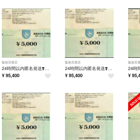
阪急百貨店
阪急百貨店
阪急百
24時間以内匿名発送❣️阪急友の会 お買い物券 ボーナスコース 9万円分
24時間以内匿名発送❣️阪急友の会 お買い物券 ボーナスコース 9万円分
¥
95,400
¥
95,400
¥
95,