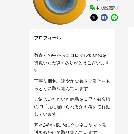
本人確認済
プロフィール
数多くの中からココロマル's shopを
御覧いただき✨ありがとうございます
✨
丁寧な梱包、速やかな御取り引きをも
っとうに取り組んでいます。
ご購入いただいた商品を１早く御客様
の御手元に届けられるかを考えて行動
しています。
基本24時間以内にクロネコヤマト発
送を心掛けて取り組んでいます。