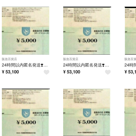
阪急百貨店
阪急百貨店
阪急百
24時間以内匿名発送❣️阪急友の会 お買い物券 ボーナスコース 5万円分
24時間以内匿名発送❣️阪急友の会 お買い物券 ボーナスコース 5万円分
¥
53,100
¥
53,100
¥
53,