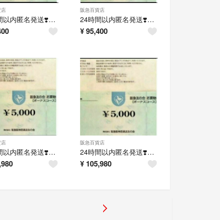
貨店
阪急百貨店
24時間以内匿名発送❣️阪急友の会 お買い物券 ボーナスコース 9万円分
24時間以内匿名発送❣️阪急友の会 お買い物券 ボーナスコース 9万円分
400
¥
95,400
貨店
阪急百貨店
24時間以内匿名発送❣️阪急友の会 お買い物券 ボーナスコース 10万円分
24時間以内匿名発送❣️阪急友の会 お買い物券 ボーナスコース 10万円分
,980
¥
105,980