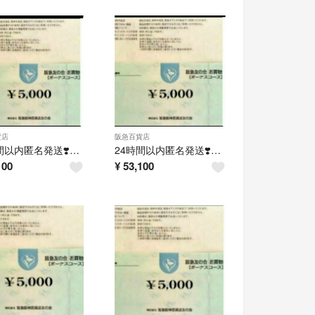
貨店
阪急百貨店
24時間以内匿名発送❣️阪急友の会 お買い物券 ボーナスコース 5万円分
24時間以内匿名発送❣️阪急友の会 お買い物券 ボーナスコース 5万円分
100
¥
53,100