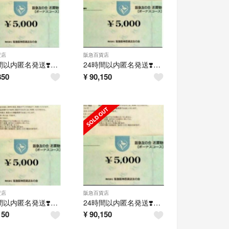
貨店
阪急百貨店
24時間以内匿名発送❣️阪急友の会 お買い物券 ボーナスコース 8万円分
24時間以内匿名発送❣️阪急友の会 お買い物券 ボーナスコース 8万5千円分
850
¥
90,150
貨店
阪急百貨店
24時間以内匿名発送❣️阪急友の会 お買い物券 ボーナスコース 8万5千円分
24時間以内匿名発送❣️阪急友の会 お買い物券 ボーナスコース 8万5千円分
150
¥
90,150