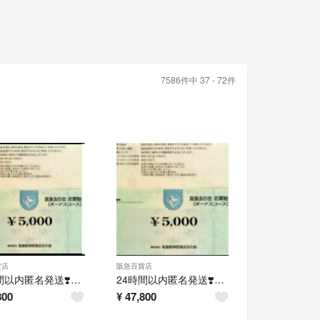
7586件中 37 - 72件
貨店
阪急百貨店
24時間以内匿名発送❣️阪急友の会 お買い物券 ボーナスコース 4万5千円分
24時間以内匿名発送❣️阪急友の会 お買い物券 ボーナスコース 4万5千円分
800
¥
47,800