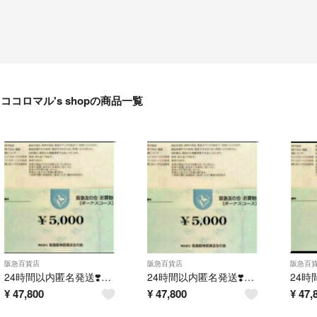
ココロマル's shopの商品一覧
阪急百貨店
阪急百貨店
阪急百
24時間以内匿名発送❣️阪急友の会 お買い物券 ボーナスコース 4万5千円分
24時間以内匿名発送❣️阪急友の会 お買い物券 ボーナスコース 4万5千円分
¥
47,800
¥
47,800
¥
47,