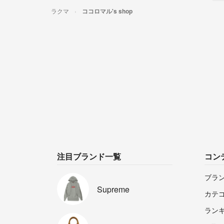
ラクマ
ココロマル's shop
注目ブランド一覧
コン
ブラ
Supreme
カテ
ラン