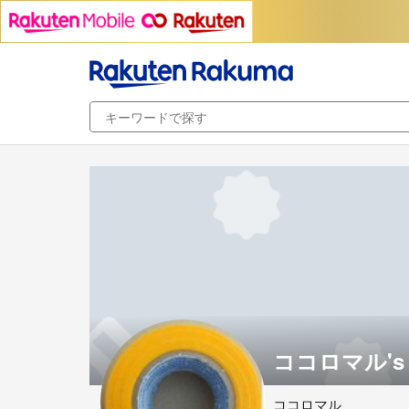
ココロマル's 
ココロマル