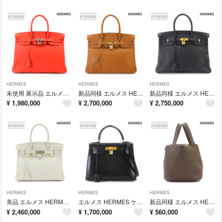
HERMES
HERMES
HERMES
未使用 展示品 エルメス HERMES バーキン35 エプソン フラミンゴ ハンド バッグ □Q刻印 シルバー 金具 Birkin 90337800
新品同様 エルメス HERMES バーキン30 アルデンヌ ナチュラル ハンド バッグ □B刻印 1998年製 ヴィンテージ ゴールド 金具 90337780
新品同様 エルメス HERMES バーキン35 トゴ ブラック ハンド バッグ X刻印 ゴールド 金具 Birkin 90336893
¥
1,980,000
¥
2,700,000
¥
2,750,000
HERMES
HERMES
HERMES
美品 エルメス HERMES バーキン30 トゴ ホワイト ハンド バッグ X刻印 シルバー 金具 Birkin 90336888
エルメス HERMES ケリー 28 ボックスカーフ ブラック 2way ハンド ショルダー バッグ 〇X刻印 1994年製 外縫い ゴールド 金具 90336810
新品同様 エルメス HERMES ピコタンロック MM ハンド バッグ トリヨンクレマンス エタン Y刻印 シルバー 金具 90336800
¥
2,460,000
¥
1,700,000
¥
560,000