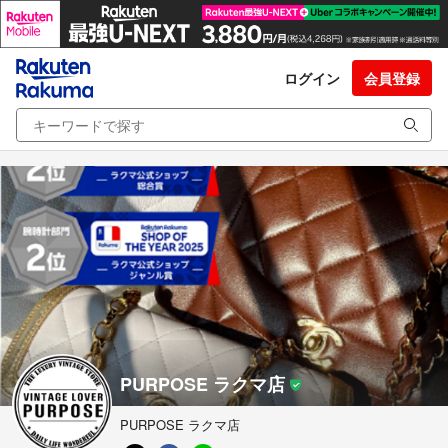
ログイン
会員登録
PURPOSE ラクマ店
PURPOSE ラクマ店