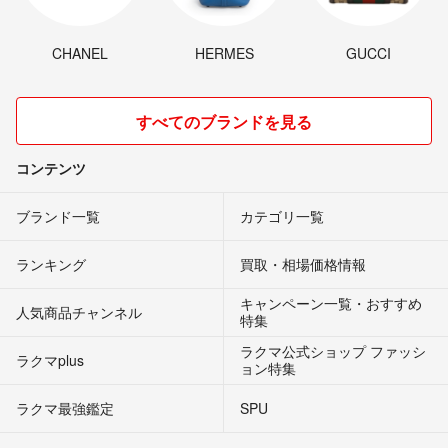
CHANEL
HERMES
GUCCI
すべてのブランドを見る
コンテンツ
ブランド一覧
カテゴリ一覧
ランキング
買取・相場価格情報
キャンペーン一覧・おすすめ
人気商品チャンネル
特集
ラクマ公式ショップ ファッシ
ラクマplus
ョン特集
ラクマ最強鑑定
SPU