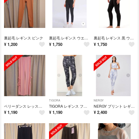
裏起毛 レギンス ピンク
裏起毛 レギンス ウエア ベージュ
裏起毛 レギンス 黒 ウエア
¥
1,200
¥
1,750
¥
1,750
TIGORA
NERGY
ベリーダンス レッスン着 パンツ ピンク
TIGORA レギンス フラワー ブラック
NERGY プリント レギンス
¥
1,190
¥
1,190
¥
2,400