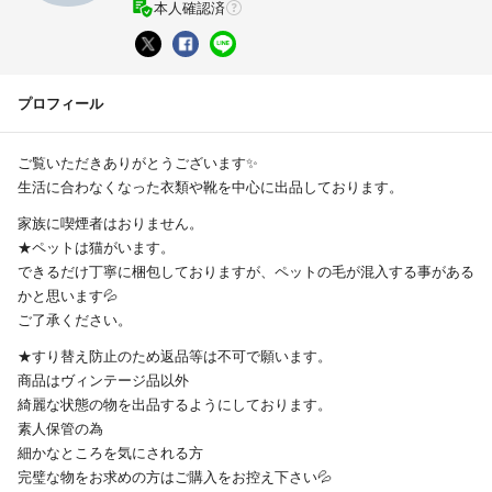
本人確認済
プロフィール
ご覧いただきありがとうございます✨
生活に合わなくなった衣類や靴を中心に出品しております。
家族に喫煙者はおりません。
★ペットは猫がいます。
できるだけ丁寧に梱包しておりますが、ペットの毛が混入する事がある
かと思います💦
ご了承ください。
★すり替え防止のため返品等は不可で願います。
商品はヴィンテージ品以外
綺麗な状態の物を出品するようにしております。
素人保管の為
細かなところを気にされる方
完璧な物をお求めの方はご購入をお控え下さい💦