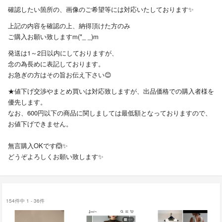
確認したい箇所の、画像のご希望等には対応いたしております✨
上記の内容を確認の上、納得頂けた方のみ
ご購入お願い致しますm(*_ _)m
発送は1～2日以内にしておりますが、
念の為長めに表記しております。
お急ぎの方はその旨お伝え下さい😊
★値下げ交渉やまとめ買いは対応致しますが、出品価格での購入者様を
優先します。
なお、600円以下の商品に関しましては最低額となっておりますので、
お値下げできません。
無言購入OKです🙆✨
どうぞよろしくお願い致します✨
154件中 1 - 36件