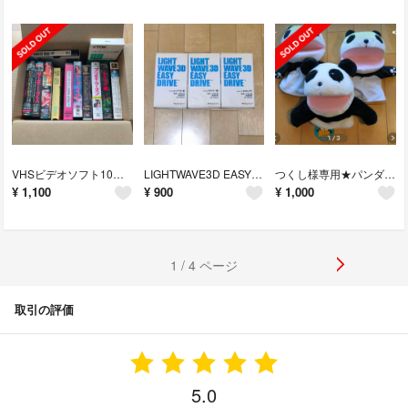
VHSビデオソフト10本+ヘッドクリーナー2本
LIGHTWAVE3D EASY DRIVE（vol.1,2,3セット）
つくし様専用★パンダ パペットぬいぐるみ3個セット
¥
1,100
¥
900
¥
1,000
1 / 4 ページ
取引の評価
5.0