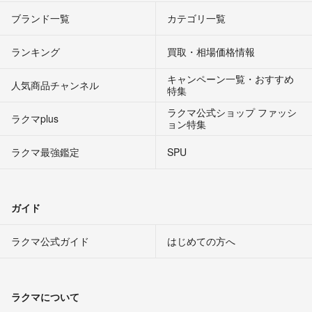
ブランド一覧
カテゴリ一覧
ランキング
買取・相場価格情報
キャンペーン一覧・おすすめ
人気商品チャンネル
特集
ラクマ公式ショップ ファッシ
ラクマplus
ョン特集
ラクマ最強鑑定
SPU
ガイド
ラクマ公式ガイド
はじめての方へ
ラクマについて