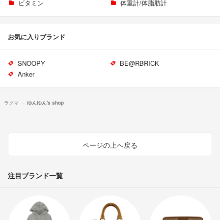
ビタミン
体重計/体脂肪計
お気に入りブランド
SNOOPY
BE@RBRICK
Anker
ラクマ
ゆんゆん's shop
ページの上へ戻る
注目ブランド一覧