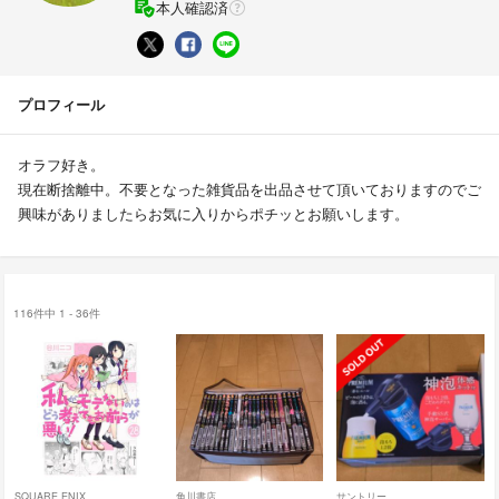
本人確認済
プロフィール
オラフ好き。
現在断捨離中。不要となった雑貨品を出品させて頂いておりますのでご
興味がありましたらお気に入りからポチッとお願いします。
116件中 1 - 36件
SQUARE ENIX
角川書店
サントリー