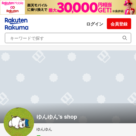
ログイン
会員登録
ゆんゆん's shop
ゆんゆん