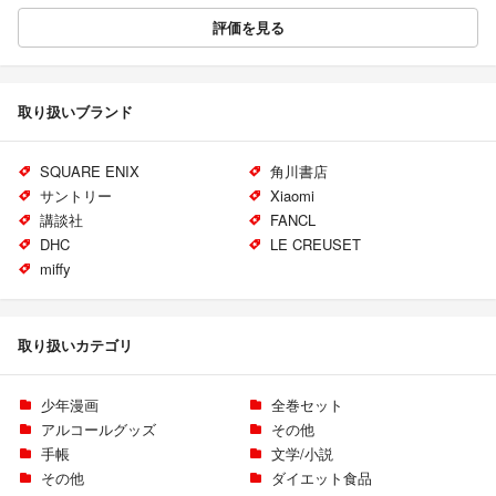
評価を見る
取り扱いブランド
SQUARE ENIX
角川書店
サントリー
Xiaomi
講談社
FANCL
DHC
LE CREUSET
miffy
取り扱いカテゴリ
少年漫画
全巻セット
アルコールグッズ
その他
手帳
文学/小説
その他
ダイエット食品