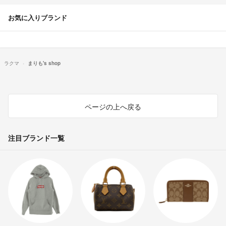
お気に入りブランド
ラクマ
まりも's shop
ページの上へ戻る
注目ブランド一覧