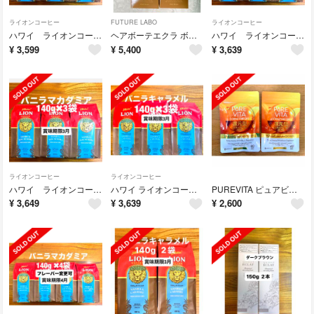
ライオンコーヒー
FUTURE LABO
ライオンコーヒー
ハワイ ライオンコーヒー フレーバーコーヒー／バニラマカダミア140g(粉)3袋
ヘアボーテエクラ ボタニカル エアカラーフォーム ／ダークブラウン 2本
ハワイ ライオンコーヒー フレーバーコーヒー／バニラマカダミア140g(粉)3袋
¥
3,599
¥
5,400
¥
3,639
ライオンコーヒー
ライオンコーヒー
ハワイ ライオンコーヒー フレーバーコーヒー／バニラマカダミア140g(粉)3袋
ハワイ ライオンコーヒー フレーバーコーヒー／バニラキャラメル140g(粉)3袋
PUREVITA ピュアビタ 還元型コエンザイムQ10 30日分✖︎ 2袋
¥
3,649
¥
3,639
¥
2,600