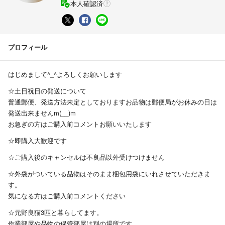
本人確認済
プロフィール
はじめまして^_^よろしくお願いします
☆土日祝日の発送について
普通郵便、発送方法未定としておりますお品物は郵便局がお休みの日は
発送出来ませんm(__)m
お急ぎの方はご購入前コメントお願いいたします
☆即購入大歓迎です
☆ご購入後のキャンセルは不良品以外受けつけません
☆外袋がついている品物はそのまま梱包用袋にいれさせていただきま
す。
気になる方はご購入前コメントください
☆元野良猫3匹と暮らしてます。
作業部屋や品物の保管部屋は別の場所です。