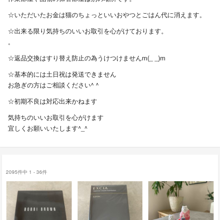
☆いただいたお金は猫のちょっといいおやつとごはん代に消えます。
☆出来る限り気持ちのいいお取引を心がけております。
。
☆返品交換はすり替え防止の為うけつけませんm(_ _)m
☆基本的には土日祝は発送できません
お急ぎの方はご相談ください^ ^
☆初期不良は対応出来かねます
気持ちのいいお取引を心がけます
宜しくお願いいたします^_^
2095件中 1 - 36件