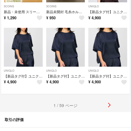
3COINS
3COINS
UNIQLO
新品・未使用 スリーコインズ シール用クリアファイル
新品未開封 毛糸ホルダー スリーコインズ
【新品タグ付】ユニクロC サテンオーバーサイズショートブラウス ブラウン M
¥
1,290
¥
950
¥
4,900
UNIQLO
UNIQLO
UNIQLO
【新品タグ付】ユニクロC サテンオーバーサイズショートブラウス ネイビー L
【新品タグ付】ユニクロC サテンオーバーサイズショートブラウス ネイビー M
【新品タグ付】ユニクロC サテンオーバーサイズショートブラウス ネイビー S
¥
4,900
¥
4,900
¥
4,900
1 / 59 ページ
取引の評価