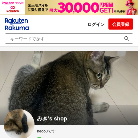
ログイン
会員登録
みき's shop
neco3です