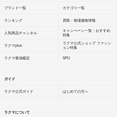
ブランド一覧
カテゴリ一覧
ランキング
買取・相場価格情報
キャンペーン一覧・おすすめ
人気商品チャンネル
特集
ラクマ公式ショップ ファッシ
ラクマplus
ョン特集
ラクマ最強鑑定
SPU
ガイド
ラクマ公式ガイド
はじめての方へ
ラクマについて