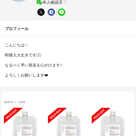
本人確認済
プロフィール
こんにちは✨
即購入大丈夫です🙆‍♀️
なるべく早い発送を心がけます✨
よろしくお願いします❤️
49件中 1 - 36件