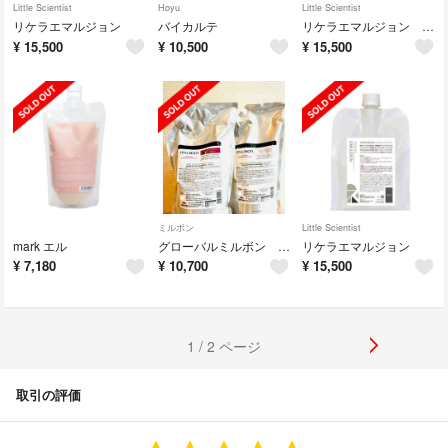
Little Scientist
Hoyu
Little Scientist
リケラエマルジョン
バイカルテ
リケラエマルジョン 1000
¥
15,500
¥
10,500
¥
15,500
ミルボン
Little Scientist
mark エル
グローバルミルボン リペア リストラティブ
リケラエマルジョン
¥
7,180
¥
10,700
¥
15,500
1 / 2 ページ
取引の評価