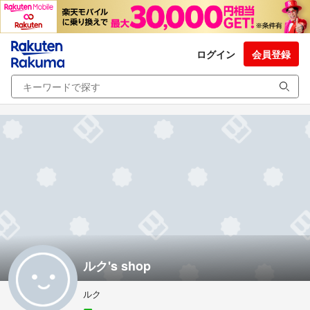
ログイン
会員登録
ルク's shop
ルク