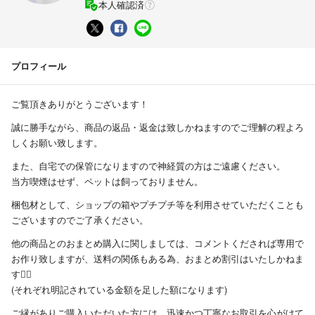
本人確認済
プロフィール
ご覧頂きありがとうございます！
誠に勝手ながら、商品の返品・返金は致しかねますのでご理解の程よろ
しくお願い致します。
また、自宅での保管になりますので神経質の方はご遠慮ください。
当方喫煙はせず、ペットは飼っておりません。
梱包材として、ショップの箱やプチプチ等を利用させていただくことも
ございますのでご了承ください。
他の商品とのおまとめ購入に関しましては、コメントくだされば専用で
お作り致しますが、送料の関係もある為、おまとめ割引はいたしかねま
す🙇‍♀️
(それぞれ明記されている金額を足した額になります)
ご縁がありご購入いただいた方には、迅速かつ丁寧なお取引を心がけて