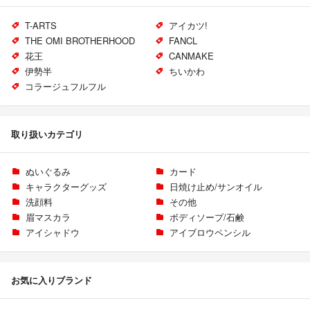
T-ARTS
アイカツ!
THE OMI BROTHERHOOD
FANCL
花王
CANMAKE
伊勢半
ちいかわ
コラージュフルフル
取り扱いカテゴリ
ぬいぐるみ
カード
キャラクターグッズ
日焼け止め/サンオイル
洗顔料
その他
眉マスカラ
ボディソープ/石鹸
アイシャドウ
アイブロウペンシル
お気に入りブランド