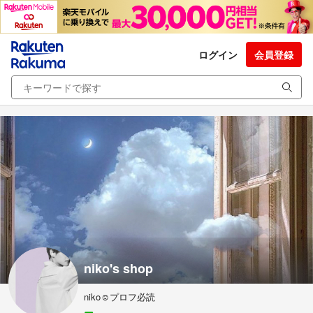
ログイン
会員登録
niko's shop
niko☺︎プロフ必読