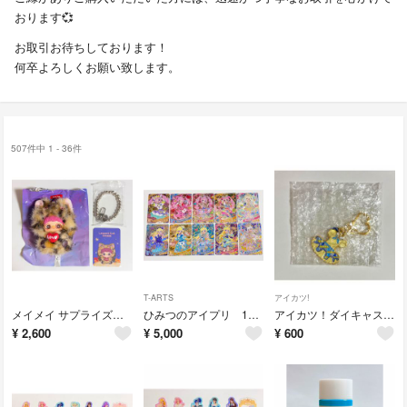
おります💞
お取引お待ちしております！
何卒よろしくお願い致します。
507件中 1 - 36件
T-ARTS
アイカツ!
メイメイ サプライズパーティー ぬいぐるみキーホルダー
ひみつのアイプリ 10枚セット ⭐︎4カード
アイカツ！ダイキャストドレスチャーム
¥
2,600
¥
5,000
¥
600