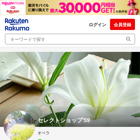
ログイン
会員登録
セレクトショップ'59
オペラ