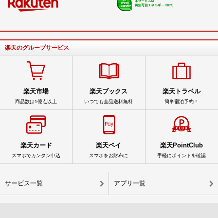
楽天のグループサービス
楽天市場
楽天ブックス
楽天トラベル
商品数は1億点以上
いつでも全品送料無料
簡単宿泊予約！
楽天カード
楽天ペイ
楽天PointClub
スマホでカンタン申込
スマホをお財布に
手軽にポイントを確認
サービス一覧
アプリ一覧