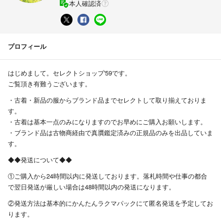
本人確認済
プロフィール
はじめまして。セレクトショップ'59です。
ご覧頂き有難うございます。
・古着・新品の服からブランド品までセレクトして取り揃えておりま
す。
・古着は基本一点のみになりますのでお早めにご購入お願いします。
・ブランド品は古物商経由で真贋鑑定済みの正規品のみを出品していま
す。
◆◆発送について◆◆
①ご購入から24時間以内に発送しております。落札時間や仕事の都合
で翌日発送が厳しい場合は48時間以内の発送になります。
②発送方法は基本的にかんたんラクマパックにて匿名発送を予定してお
ります。