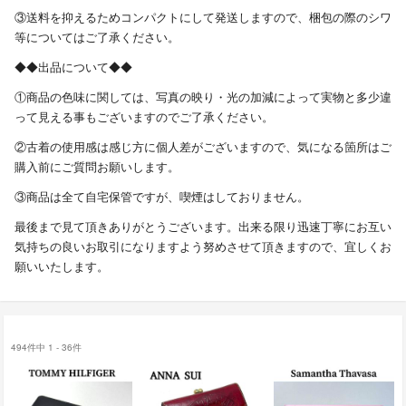
③送料を抑えるためコンパクトにして発送しますので、梱包の際のシワ
等についてはご了承ください。
◆◆出品について◆◆
①商品の色味に関しては、写真の映り・光の加減によって実物と多少違
って見える事もございますのでご了承ください。
②古着の使用感は感じ方に個人差がございますので、気になる箇所はご
購入前にご質問お願いします。
③商品は全て自宅保管ですが、喫煙はしておりません。
最後まで見て頂きありがとうございます。出来る限り迅速丁寧にお互い
気持ちの良いお取引になりますよう努めさせて頂きますので、宜しくお
願いいたします。
494件中 1 - 36件