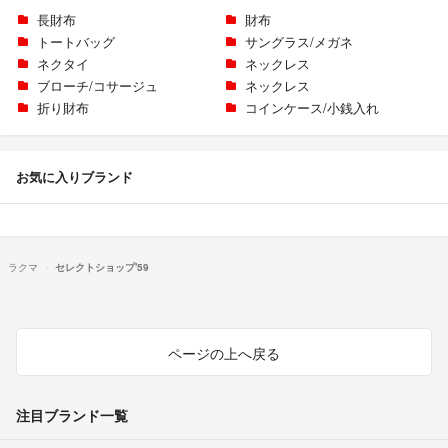
長財布
財布
トートバッグ
サングラス/メガネ
ネクタイ
ネックレス
ブローチ/コサージュ
ネックレス
折り財布
コインケース/小銭入れ
お気に入りブランド
ラクマ
セレクトショップ'59
ページの上へ戻る
注目ブランド一覧