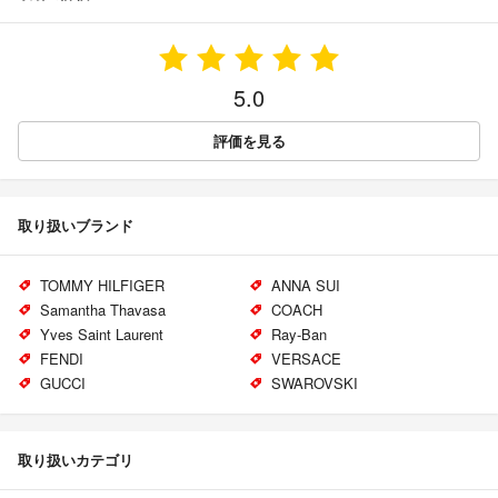
5.0
評価を見る
取り扱いブランド
TOMMY HILFIGER
ANNA SUI
Samantha Thavasa
COACH
Yves Saint Laurent
Ray-Ban
FENDI
VERSACE
GUCCI
SWAROVSKI
取り扱いカテゴリ