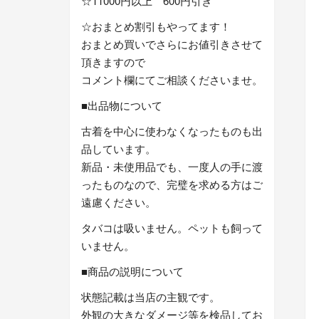
☆11000円以上 600円引き
☆おまとめ割引もやってます！
おまとめ買いでさらにお値引きさせて
頂きますので
コメント欄にてご相談くださいませ。
■出品物について
古着を中心に使わなくなったものも出
品しています。
新品・未使用品でも、一度人の手に渡
ったものなので、完璧を求める方はご
遠慮ください。
タバコは吸いません。ペットも飼って
いません。
■商品の説明について
状態記載は当店の主観です。
外観の大きなダメージ等を検品してお