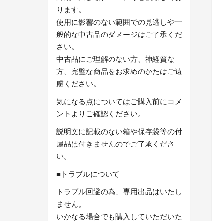
ります。
使用に影響のない範囲での見逃しや一
般的な中古品のダメージはご了承くだ
さい。
中古品にご理解のない方、神経質な
方、完璧な商品をお求めのかたはご遠
慮ください。
気になる点についてはご購入前にコメ
ントよりご確認ください。
説明文に記載のない箱や保存袋等の付
属品は付きませんのでご了承くださ
い。
■トラブルについて
トラブル回避の為、専用出品はいたし
ません。
いかなる場合でも購入していただいた