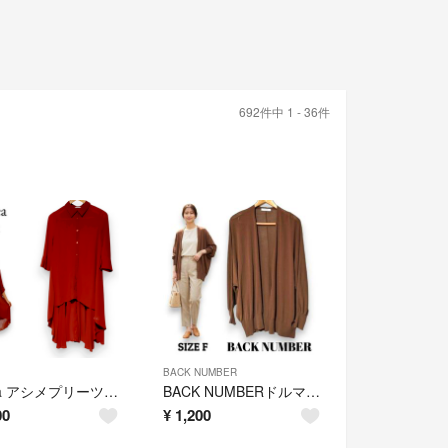
692件中 1 - 36件
BACK NUMBER
nohea アシメプリーツ シアーシャツ Mサイズ テラコッタ 春夏秋 匿名配送
BACK NUMBERドルマンニットカーディガン F ダークブラウン 春夏秋
00
¥
1,200