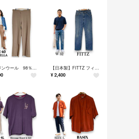
バージンウール 98％ MARELLA マレーラ フレアパンツ 40 ブラウン 秋冬
【日本製】FITTZ フィッツ ストレートジーンズ サイズ32 綿100%
00
¥
2,400