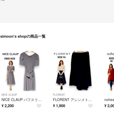
simoon's shopの商品一覧
NICE CLAUP
FLORENT
NICE CLAUP パフスリーブウエストリボンワンピース グレー F 匿名配送
FLORENT アシンメトリースカート ダークネイビー サイズ34 日本製 春夏
¥
2,200
¥
1,900
¥
2,0