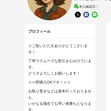
本人確認済
プロフィール
☆ご覧いただきありがとうございま
す！
丁寧でスムーズな取引を心がけていま
す。
どうぞよろしくお願いします！
☆☆即購入OKです！☆☆
お取り置きなどは基本行っておりませ
ん。
いかなる場合でも早い者勝ちとなりま
す。