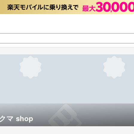
マ shop