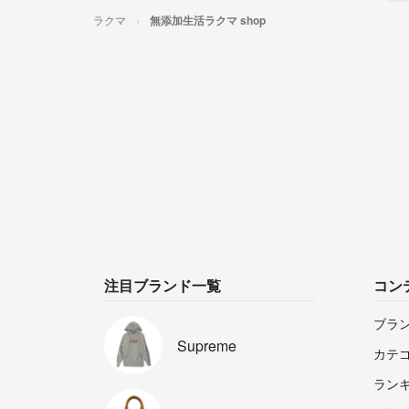
ラクマ
無添加生活ラクマ shop
注目ブランド一覧
コン
ブラ
Supreme
カテ
ラン