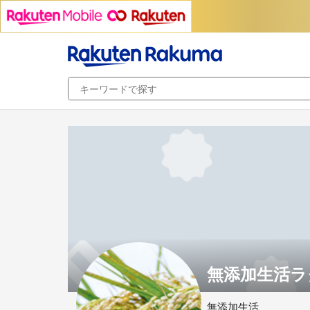
無添加生活ラク
無添加生活