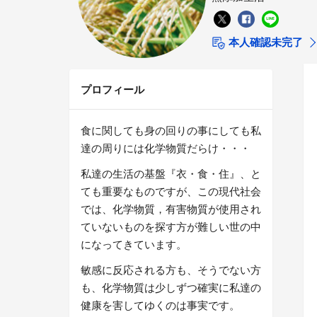
本人確認未完了
プロフィール
食に関しても身の回りの事にしても私
達の周りには化学物質だらけ・・・
私達の生活の基盤『衣・食・住』、と
ても重要なものですが、この現代社会
では、化学物質，有害物質が使用され
ていないものを探す方が難しい世の中
になってきています。
敏感に反応される方も、そうでない方
も、化学物質は少しずつ確実に私達の
健康を害してゆくのは事実です。