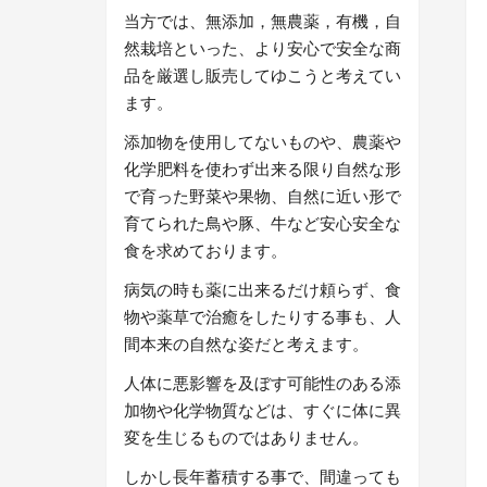
当方では、無添加，無農薬，有機，自
然栽培といった、より安心で安全な商
品を厳選し販売してゆこうと考えてい
ます。
添加物を使用してないものや、農薬や
化学肥料を使わず出来る限り自然な形
で育った野菜や果物、自然に近い形で
育てられた鳥や豚、牛など安心安全な
食を求めております。
病気の時も薬に出来るだけ頼らず、食
物や薬草で治癒をしたりする事も、人
間本来の自然な姿だと考えます。
人体に悪影響を及ぼす可能性のある添
加物や化学物質などは、すぐに体に異
変を生じるものではありません。
しかし長年蓄積する事で、間違っても