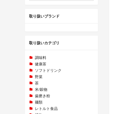
取り扱いブランド
取り扱いカテゴリ
調味料
健康茶
ソフトドリンク
野菜
茶
米/穀物
歯磨き粉
麺類
レトルト食品