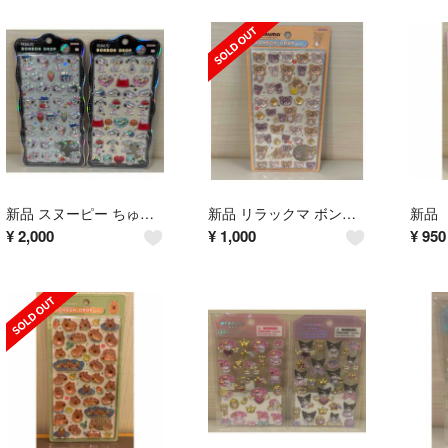
新品 スヌーピー ちゅるきら ボンボンドロップシール 2枚セット PEANUTS
新品 リラックマ ボンボンドロップシール BONBON DROP seal
¥
2,000
¥
1,000
¥
950