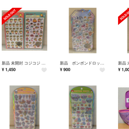
新品 未開封 コジコジ ボンボンドロップシール 2種セット 2枚セット
新品 ボンボンドロップシール らめーるボンボン シャーベット ラメール
¥
1,450
¥
900
¥
1,0