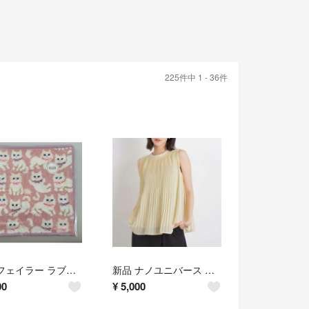
225件中 1 - 36件
新品 フェイラー ラブラリーバイフェイラー モフモフネコチャン ハンカチ
新品 ナノユニバース プリーツノースリーブブラウス トップス
00
¥
5,000