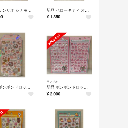
オ
新品 サンリオ シナモロール オーロラ立体シール
新品 ハローキティ オーロラ立体シール サンリオ ぷっくりシール キティ
00
¥
1,350
サンリオ
新品 ボンボンドロップシール シャーベットシリーズ シマエナガ
新品 ボンボンドロップシール mini ハローキティ マイメロディ 2枚セット
¥
2,000