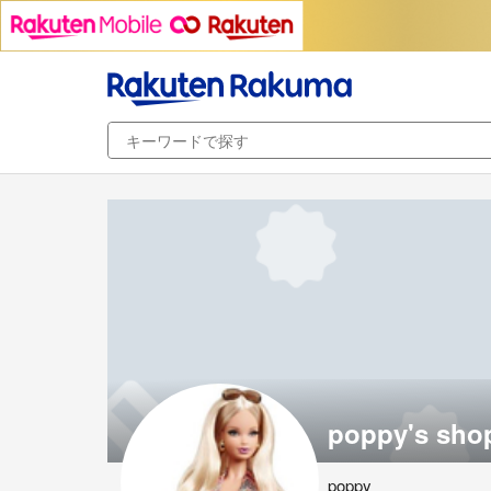
poppy's sho
poppy