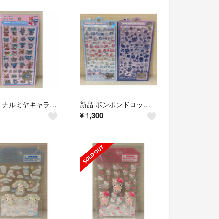
新品 ナルミヤキャラクターズ ボンボンドロップシール メゾピアノ ポンポネット
新品 ボンボンドロップシール BONBON DROP seal 2枚セット
¥
1,300