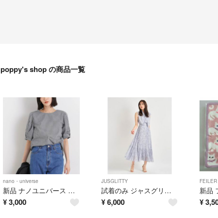
poppy's shop の商品一覧
nano・universe
JUSGLITTY
FEILER
新品 ナノユニバース 変形スリーブプルオーバーブラウス ギンガムチェック
試着のみ ジャスグリッティー ボウタイプリーツ ワンピース
¥
3,000
¥
6,000
¥
3,5