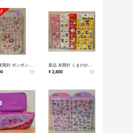
新品 未開封 ボンボンドロップシール シャーベット もちもちボンボン
新品 未開封 くまのがっこう ハローキティ フロッキーシール 4枚セット
00
¥
2,800