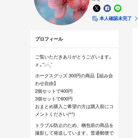
本人確認未完了
プロフィール
ご覧いただきありがとうございます｡
♬｡*:.◌˳˚
ホークスグッズ 300円の商品【組み合
わせ自由】
2個セットで400円
3個セットで600円
おまとめ購入ご希望の方は購入前にコ
メントください(^^)
トラブル防止のため、梱包前の商品を
撮影して発送しています。普通郵便で