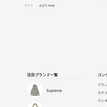
ラクマ
みざ's shop
注目ブランド一覧
コン
ブラ
Supreme
カテ
ラン