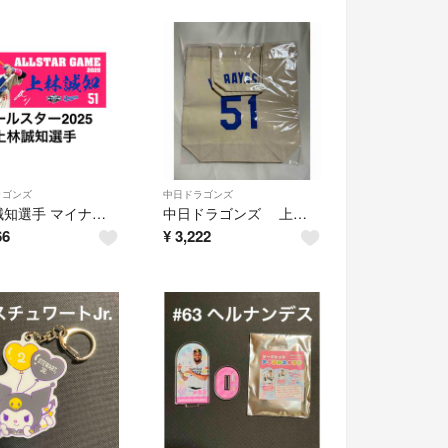
ラゴンズ
中日ドラゴンズ
上林誠知選手 マイナビオールスターゲーム2025 出場選手記念フェイスタオル
中日ドラゴンズ 上林誠知選手 ユニホームバッグ
66
¥
3,222