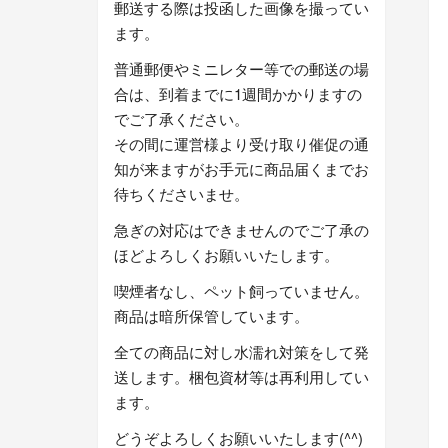
郵送する際は投函した画像を撮ってい
ます。
普通郵便やミニレター等での郵送の場
合は、到着までに1週間かかりますの
でご了承ください。
その間に運営様より受け取り催促の通
知が来ますがお手元に商品届くまでお
待ちくださいませ。
急ぎの対応はできませんのでご了承の
ほどよろしくお願いいたします。
喫煙者なし、ペット飼っていません。
商品は暗所保管しています。
全ての商品に対し水濡れ対策をして発
送します。梱包資材等は再利用してい
ます。
どうぞよろしくお願いいたします(^^)