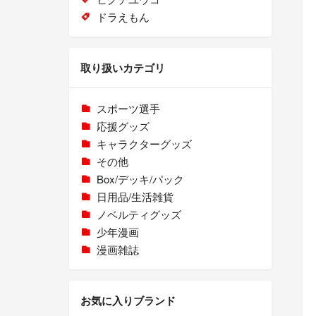
ドラえもん
取り扱いカテゴリ
スポーツ選手
応援グッズ
キャラクターグッズ
その他
Box/デッキ/パック
日用品/生活雑貨
ノベルティグッズ
少年漫画
漫画雑誌
お気に入りブランド