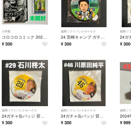
小学館
福岡ソフトバンクホークス
福岡ソ
コロコロコミック 2024年11月号付録
24 宮崎キャンプ ガチャ缶バッジ 背番号3 近藤健介 選手
¥
500
¥
300
¥
300
福岡ソフトバンクホークス
福岡ソフトバンクホークス
福岡ソ
24ガチャ缶バッジ 背番号29 石川柊太 選手
24ガチャ缶バッジ 背番号46 川原田純平 選手
¥
300
¥
300
¥
999