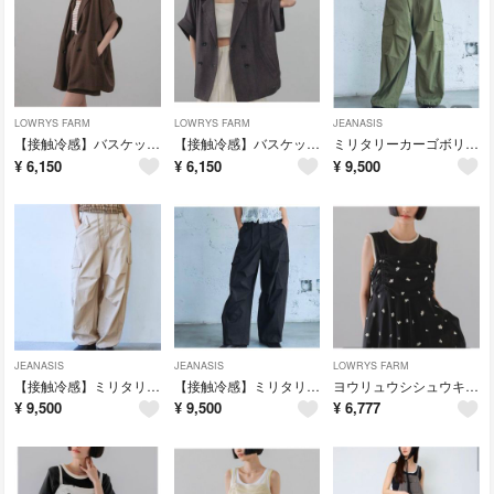
LOWRYS FARM
LOWRYS FARM
JEANASIS
【接触冷感】バスケットダブルジャケット ローリーズファーム 新品未使用 今季新作
【接触冷感】バスケットダブルジャケット ローリーズファーム 新品未使用 今季新作
ミリタリーカーゴボリュームパンツ ジーナシス 新品未使用 今季新作
¥
6,150
¥
6,150
¥
9,500
JEANASIS
JEANASIS
LOWRYS FARM
【接触冷感】ミリタリーカーゴボリュームパンツ ジーナシス 新品未使用 今季新作
【接触冷感】ミリタリーカーゴボリュームパンツ ジーナシス 新品未使用 今季新作
ヨウリュウシシュウキャミチュニック ローリーズファーム 新品未使用 今季新作
¥
9,500
¥
9,500
¥
6,777