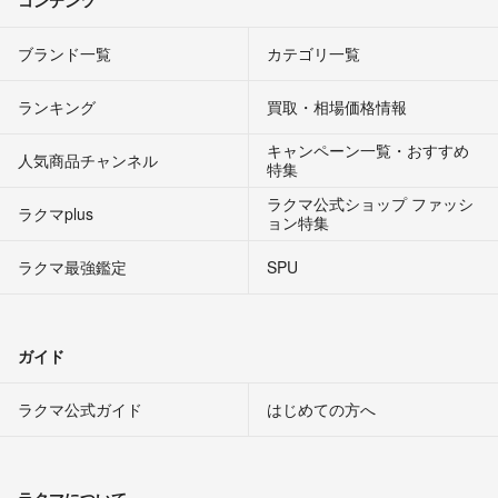
ブランド一覧
カテゴリ一覧
ランキング
買取・相場価格情報
キャンペーン一覧・おすすめ
人気商品チャンネル
特集
ラクマ公式ショップ ファッシ
ラクマplus
ョン特集
ラクマ最強鑑定
SPU
ガイド
ラクマ公式ガイド
はじめての方へ
ラクマについて