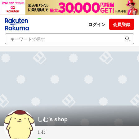
ログイン
会員登録
しむ's shop
しむ