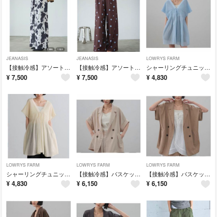
JEANASIS
JEANASIS
LOWRYS FARM
【接触冷感】アソートガライージーパンツ ジーナシス 新品未使用 今季新作
【接触冷感】アソートガライージーパンツ ジーナシス 新品未使用 今季新作
シャーリングチュニックフレンチスリーブ ローリーズファーム 新品未使用 今季新作
¥
7,500
¥
7,500
¥
4,830
LOWRYS FARM
LOWRYS FARM
LOWRYS FARM
シャーリングチュニックフレンチスリーブ ローリーズファーム 新品未使用 今季新作
【接触冷感】バスケットダブルジャケット ローリーズファーム 新品未使用 今季新作
【接触冷感】バスケットダブルジャケット ローリーズファーム 新品未使用 今季新作
¥
4,830
¥
6,150
¥
6,150