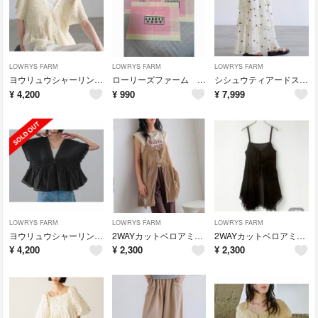
LOWRYS FARM
LOWRYS FARM
LOWRYS FARM
ヨウリュウシャーリングショートフレンチスリーブ ローリーズファーム 今季新作
ローリーズファーム ショッパー ショップ袋 ３枚セット
シシュウティアードスカート ローリーズファーム 新品未使用 今季新作
¥
4,200
¥
990
¥
7,999
LOWRYS FARM
LOWRYS FARM
LOWRYS FARM
ヨウリュウシャーリングショートフレンチスリーブ ローリーズファーム 今季新作
2WAYカットベロアミニワンピース ローリーズファーム 新品未使用 今季新作
2WAYカットベロアミニワンピース ローリーズファーム 新品未使用 今季新作
¥
4,200
¥
2,300
¥
2,300