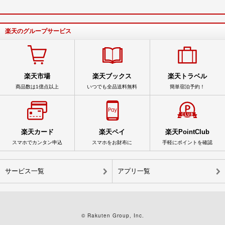
楽天のグループサービス
楽天市場
楽天ブックス
楽天トラベル
商品数は1億点以上
いつでも全品送料無料
簡単宿泊予約！
楽天カード
楽天ペイ
楽天PointClub
スマホでカンタン申込
スマホをお財布に
手軽にポイントを確認
サービス一覧
アプリ一覧
© Rakuten Group, Inc.