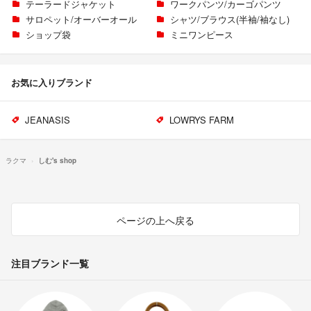
テーラードジャケット
ワークパンツ/カーゴパンツ
サロペット/オーバーオール
シャツ/ブラウス(半袖/袖なし)
ショップ袋
ミニワンピース
お気に入りブランド
JEANASIS
LOWRYS FARM
ラクマ
しむ's shop
ページの上へ戻る
注目ブランド一覧