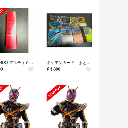
SHISEIDO アルティミューンパワライジングコンセントレート 100ミリ
ポケモンカード まとめ売り ノーマルカードも
00
¥
1,800