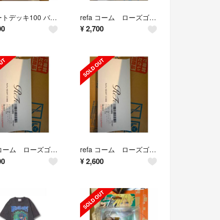
スタートデッキ100 バトルコレクション
refa コーム ローズゴールド
00
¥
2,700
refa コーム ローズゴールド
refa コーム ローズゴールド
00
¥
2,600