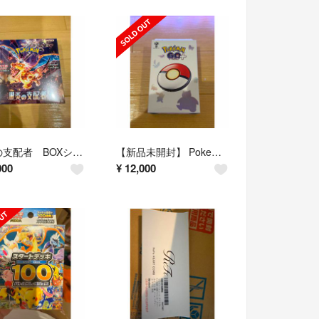
黒炎の支配者 BOXシュリンク付き
【新品未開封】 Pokemon GO Plus ＋
000
¥
12,000