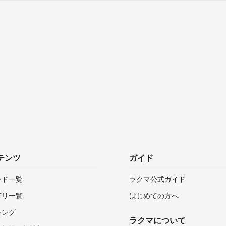
テンツ
ガイド
ンド一覧
ラクマ公式ガイド
ゴリ一覧
はじめての方へ
キング
ラクマについて