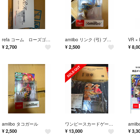
refa コーム ローズゴールド
amiibo リンク (弓) ブレス オブ ザ ワイルド ゼルダの伝説シリーズ
¥
2,700
¥
2,500
¥
8,0
amiibo タコガール
ワンピースカードゲーム チャンピオンシップセット2022 ルフィセット
¥
2,500
¥
13,000
¥
3,3