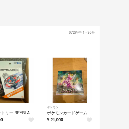
672件中 1 - 36件
ポケモン
タカラトミー BEYBLADE X UX-11 スターター インパクトドレイク9-60LR
ポケモンカードゲーム ソード&シールド 強化拡張パック スペースジャグラー
00
¥
21,000