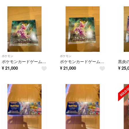
ポケモン
ポケモン
ポケモンカードゲーム ソード&シールド 強化拡張パック スペースジャグラー
ポケモンカードゲーム ソード&シールド 強化拡張パック スペースジャグラー
¥
21,000
¥
21,000
¥
25,