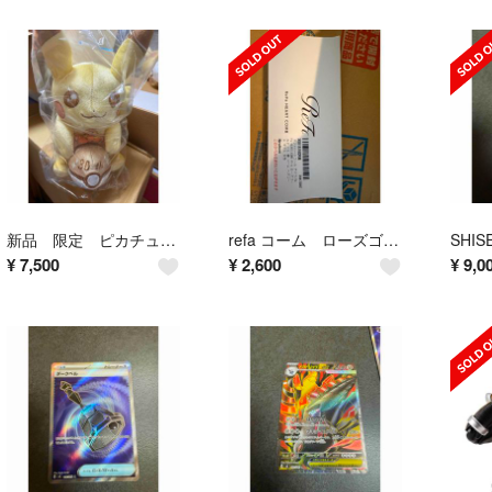
新品 限定 ピカチュウ 30周年記念 ぬいぐるみ
refa コーム ローズゴールド
¥
7,500
¥
2,600
¥
9,0