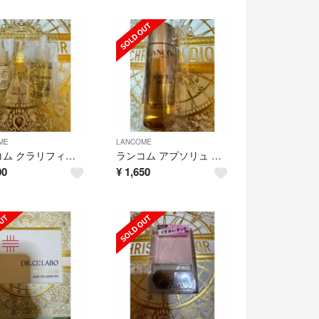
ME
LANCOME
ランコム クラリフィック ブライトニング セラム 7ml ×2
ランコム アプソリュ エッセンス イン ローション 30ml
00
¥
1,650