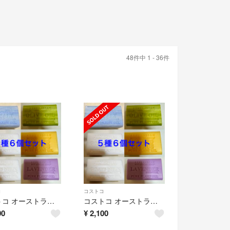
48件中 1 - 36件
コ
コストコ
コストコ オーストラリアン ボタニカル ソープ 5種6個セット
コストコ オーストラリアン ボタニカル ソープ 5種6個セット
00
¥
2,100