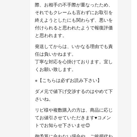
際、お相手の不手際が重なったため、
それでもクレームも言わずにお取引を
終えようとしたにも関わらず、悪いを
付けられると思われたようで報復評価
と思われます。
発送してからは、いかなる理由でも責
任は負いかねます。
丁寧な対応を心掛けております。宜し
くお願い致します。
※【こちらは必ずお読み下さい】
ダメ元で値下げ交渉するのはやめて下
さいね。
リピ様や複数購入の方は、商品に応じ
てお値引させていただきます♥️コメン
トでお知らせ下さいませ😊
御予算に合わない場合や、ご挨拶代わ