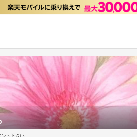
p
メント下さい