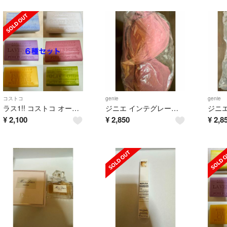
コストコ
genie
genie
ラス1!! コストコ オーストラリアン ボタニカル ソープ 6種セット
ジニエ インテグレート ブラ LL ローズピンク
¥
2,100
¥
2,850
¥
2,8