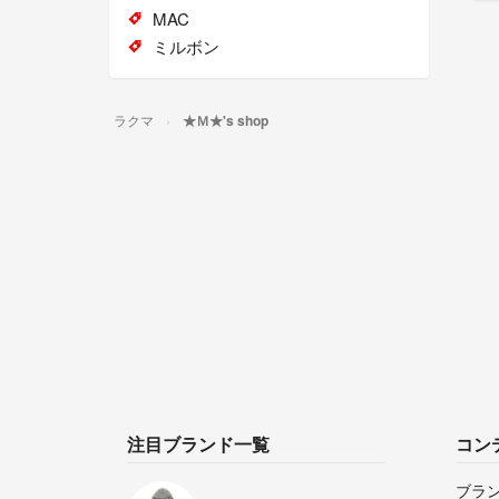
MAC
ミルボン
ラクマ
★Ｍ★'s shop
注目ブランド一覧
コン
ブラ