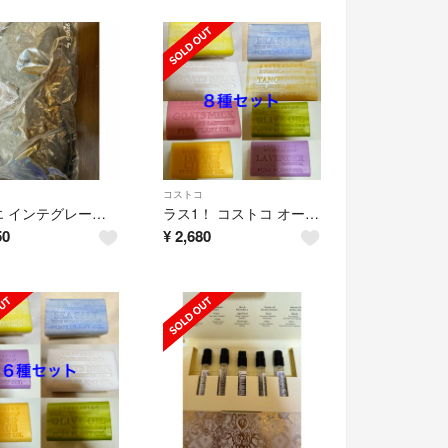
コストコ
ジニエ インテグレート ブラ LLサイズ
ラス1！ コストコ オーストラリアン ボタニカル ソープ 8種セット
50
¥
2,680