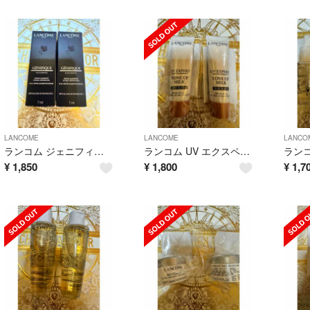
LANCOME
LANCOME
LANCO
ランコム ジェニフィック アルティメ セラム 7ml ×2
ランコム UV エクスペール トーン アップ ローズ N 10ml ×2
¥
1,850
¥
1,800
¥
1,7