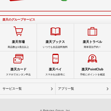
楽天のグループサービス
楽天市場
楽天ブックス
楽天トラベル
商品数は1億点以上
いつでも全品送料無料
簡単宿泊予約！
楽天カード
楽天ペイ
楽天PointClub
スマホでカンタン申込
スマホをお財布に
手軽にポイントを確認
サービス一覧
アプリ一覧
© Rakuten Group, Inc.