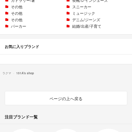
カトラリー/箸
長靴/レインシューズ
その他
スニーカー
その他
ミュージック
その他
デニム/ジーンズ
パーカー
結婚/出産/子育て
お気に入りブランド
ラクマ
151A's shop
ページの上へ戻る
注目ブランド一覧