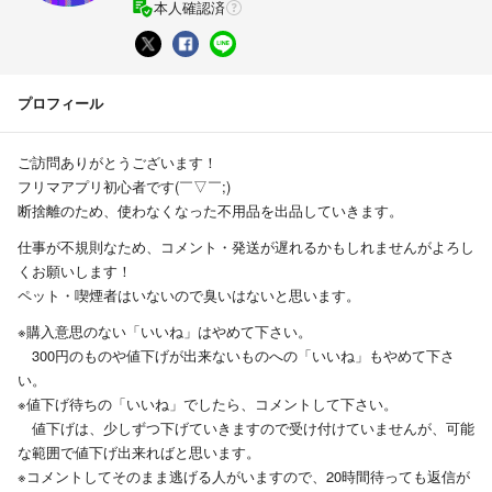
本人確認済
プロフィール
ご訪問ありがとうございます！
フリマアプリ初心者です(￣▽︎￣;)
断捨離のため、使わなくなった不用品を出品していきます。
仕事が不規則なため、コメント・発送が遅れるかもしれませんがよろし
くお願いします！
ペット・喫煙者はいないので臭いはないと思います。
※購入意思のない「いいね」はやめて下さい。
300円のものや値下げが出来ないものへの「いいね」もやめて下さ
い。
※値下げ待ちの「いいね」でしたら、コメントして下さい。
値下げは、少しずつ下げていきますので受け付けていませんが、可能
な範囲で値下げ出来ればと思います。
※コメントしてそのまま逃げる人がいますので、20時間待っても返信が