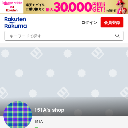
ログイン
会員登録
151A's shop
151A