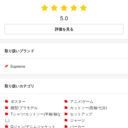
5.0
評価を見る
取り扱いブランド
Supreme
取り扱いカテゴリ
ポスター
アニメ/ゲーム
模型/プラモデル
カットソー(長袖/七分)
Tシャツ/カットソー(半袖/袖な
セットアップ
し)
ジャージ
Gジャン/デニムジャケット
パーカー