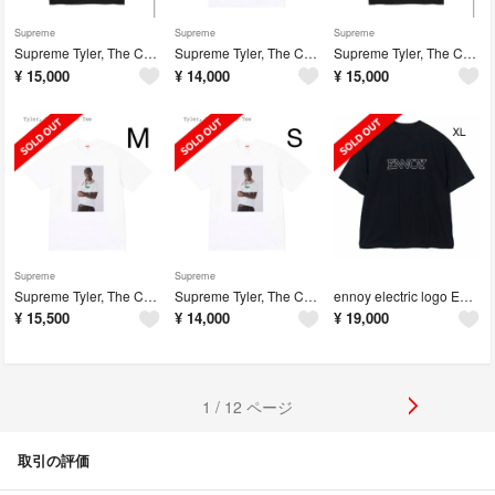
Supreme
Supreme
Supreme
Supreme Tyler, The Creator Tee
Supreme Tyler, The Creator Tee
Supreme Tyler, The Creator Tee
¥
15,000
¥
14,000
¥
15,000
Supreme
Supreme
Supreme Tyler, The Creator Tee
Supreme Tyler, The Creator Tee
ennoy electric logo EMB Tシャツ
¥
15,500
¥
14,000
¥
19,000
1 / 12 ページ
取引の評価