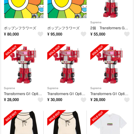
Supreme
ポップンフラワーズ
ポップンフラワーズ
2個 Transformers G1 Optimus Prime Figure
¥
80,000
¥
95,000
¥
55,000
Supreme
Supreme
Supreme
Transformers G1 Optimus Prime Figure
Transformers G1 Optimus Prime Figure
Transformers G1 Optimus Prime Figure
¥
28,000
¥
30,000
¥
28,000