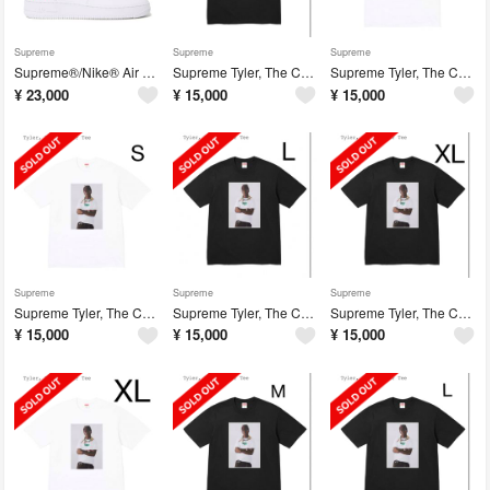
Supreme
Supreme
Supreme
Supreme®/Nike® Air Force 1 Mid
Supreme Tyler, The Creator Tee
Supreme Tyler, The Creator Tee
¥
23,000
¥
15,000
¥
15,000
Supreme
Supreme
Supreme
Supreme Tyler, The Creator Tee
Supreme Tyler, The Creator Tee
Supreme Tyler, The Creator Tee
¥
15,000
¥
15,000
¥
15,000