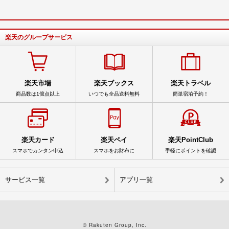
楽天のグループサービス
楽天市場
楽天ブックス
楽天トラベル
商品数は1億点以上
いつでも全品送料無料
簡単宿泊予約！
楽天カード
楽天ペイ
楽天PointClub
スマホでカンタン申込
スマホをお財布に
手軽にポイントを確認
サービス一覧
アプリ一覧
© Rakuten Group, Inc.