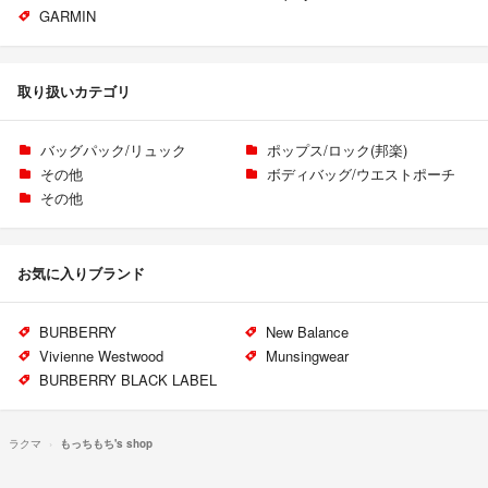
GARMIN
取り扱いカテゴリ
バッグパック/リュック
ポップス/ロック(邦楽)
その他
ボディバッグ/ウエストポーチ
その他
お気に入りブランド
BURBERRY
New Balance
Vivienne Westwood
Munsingwear
BURBERRY BLACK LABEL
ラクマ
もっちもち's shop