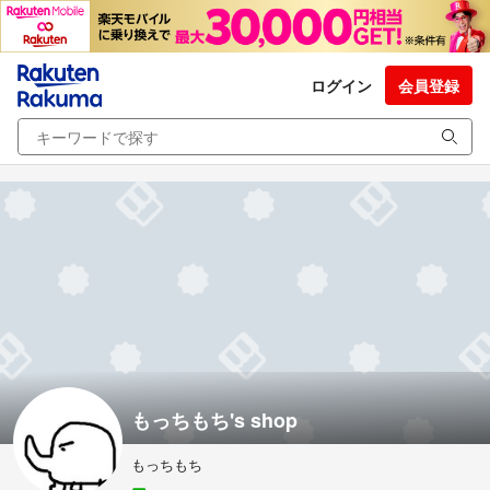
ログイン
会員登録
もっちもち's shop
もっちもち