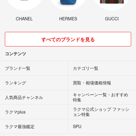
CHANEL
HERMES
GUCCI
すべてのブランドを見る
コンテンツ
ブランド一覧
カテゴリ一覧
ランキング
買取・相場価格情報
キャンペーン一覧・おすすめ
人気商品チャンネル
特集
ラクマ公式ショップ ファッシ
ラクマplus
ョン特集
ラクマ最強鑑定
SPU