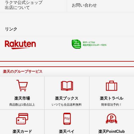
ラクマ公式ショップ
お問い合わせ
出店について
リンク
楽天のグループサービス
楽天市場
楽天ブックス
楽天トラベル
商品数は1億点以上
いつでも全品送料無料
簡単宿泊予約！
楽天カード
楽天ペイ
楽天PointClub