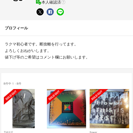
本人確認済
プロフィール
ラクマ初心者です。断捨離を行ってます。
よろしくおねがいします。
値下げ等のご希望はコメント欄にお願いします。
8件中 1 - 8件
THULE
flower