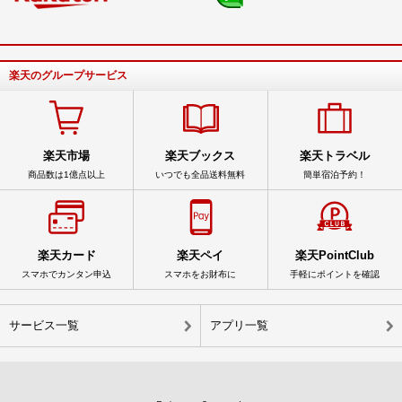
楽天のグループサービス
楽天市場
楽天ブックス
楽天トラベル
商品数は1億点以上
いつでも全品送料無料
簡単宿泊予約！
楽天カード
楽天ペイ
楽天PointClub
スマホでカンタン申込
スマホをお財布に
手軽にポイントを確認
サービス一覧
アプリ一覧