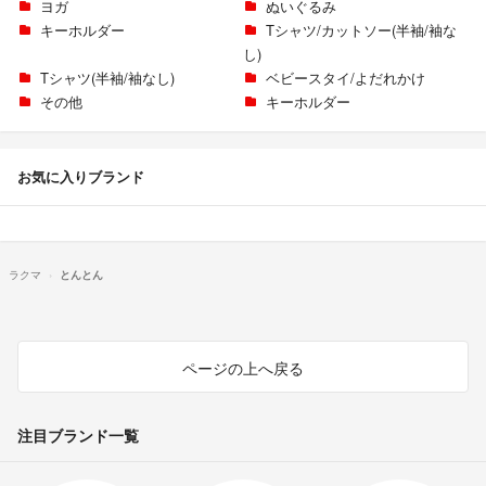
ヨガ
ぬいぐるみ
キーホルダー
Tシャツ/カットソー(半袖/袖な
し)
Tシャツ(半袖/袖なし)
ベビースタイ/よだれかけ
その他
キーホルダー
お気に入りブランド
ラクマ
とんとん
ページの上へ戻る
注目ブランド一覧