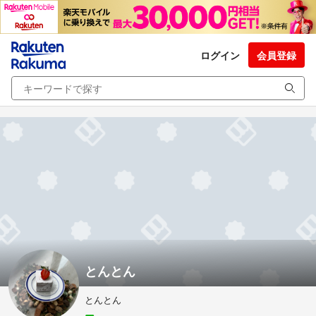
ログイン
会員登録
とんとん
とんとん