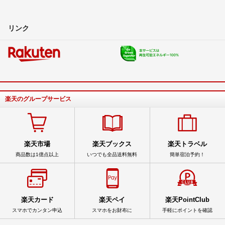
リンク
楽天のグループサービス
楽天市場
楽天ブックス
楽天トラベル
商品数は1億点以上
いつでも全品送料無料
簡単宿泊予約！
楽天カード
楽天ペイ
楽天PointClub
スマホでカンタン申込
スマホをお財布に
手軽にポイントを確認