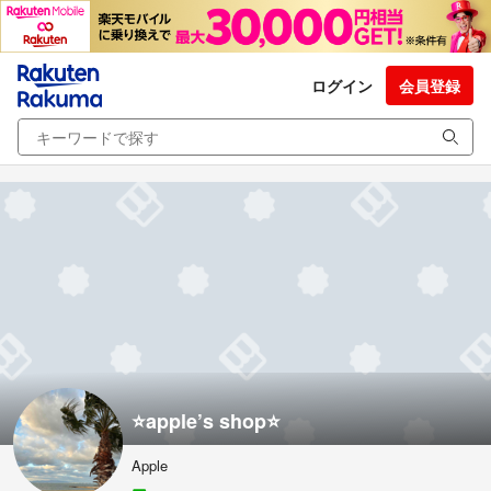
ログイン
会員登録
⭐️apple’s shop⭐️
Apple