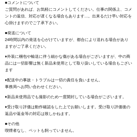
■コメントについて
ご質問があれば、お気軽にコメントしてください。仕事の関係上、コメ
ントの返信、対応が遅くなる場合もあります...。出来るだけ早い対応を
心掛けますのでご了承下さい。
■発送について
24時間以内の発送を心がけていますが、都合により送れる場合があり
ますがご了承ください。
♦︎外装に梱包や輸送に伴う細かな傷がある場合がございますが、中の商
品には一切影響は無く新品未使用として取り扱いしている場合もござい
ます
♦︎配送中の事故・トラブルは一切の責任を負いません。
事務局へお問い合わせください。
♦︎新品未使用品でも撮影のため一度開封している場合がございます。
♦︎受け取り評価は動作確認をした上でお願いします。受け取り評価後の
返品や返金等の対応は致しかねます。
■その他
喫煙者なし、ペットも飼っていません。