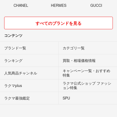
CHANEL
HERMES
GUCCI
すべてのブランドを見る
コンテンツ
ブランド一覧
カテゴリ一覧
ランキング
買取・相場価格情報
キャンペーン一覧・おすすめ
人気商品チャンネル
特集
ラクマ公式ショップ ファッシ
ラクマplus
ョン特集
ラクマ最強鑑定
SPU