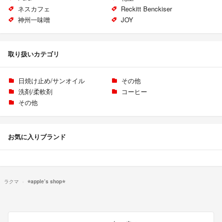
ネスカフェ
Reckitt Benckiser
神州一味噌
JOY
取り扱いカテゴリ
日焼け止め/サンオイル
その他
洗剤/柔軟剤
コーヒー
その他
お気に入りブランド
ラクマ
⭐️apple’s shop⭐️