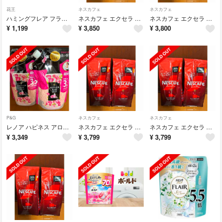
花王
ネスカフェ
ネスカフェ
ハミングフレア フラワーハーモニー スパウトパウチ(1930g)
ネスカフェ エクセラ つめかえ用 360g ×2袋
ネスカフェ エクセラ つめかえ用 360g ×2袋
¥
1,199
¥
3,850
¥
3,800
P&G
ネスカフェ
ネスカフェ
レノア ハピネス アロマジュエル 1410ml アンティークフローラル 2袋
ネスカフェ エクセラ つめかえ用 360g ×2袋
ネスカフェ エクセラ つめかえ用 360g ×2袋
¥
3,349
¥
3,799
¥
3,799