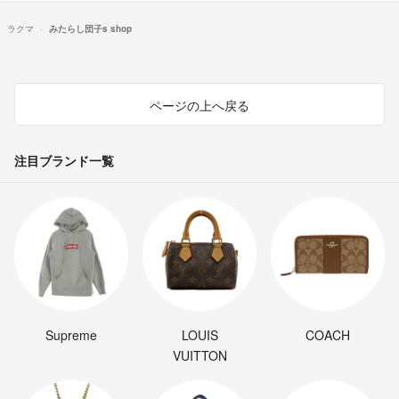
ラクマ
みたらし団子s shop
ページの上へ戻る
注目ブランド一覧
Supreme
LOUIS
COACH
VUITTON