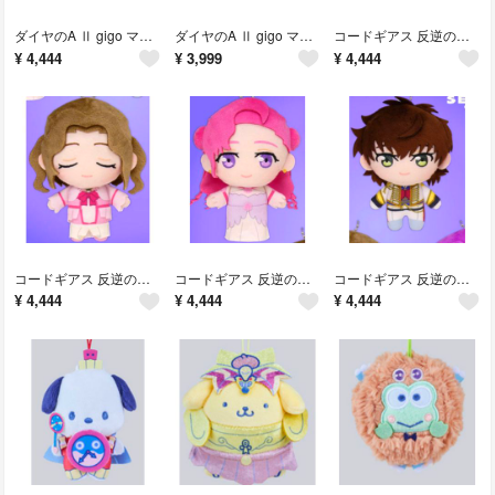
ダイヤのA Ⅱ gigo マスコット ぬいぐるみ②
ダイヤのA Ⅱ gigo マスコット ぬいぐるみ①
コードギアス 反逆のルルーシュ ぷれちゃすぬいぐるみ 皇女と騎士④
¥
4,444
¥
3,999
¥
4,444
コードギアス 反逆のルルーシュ ぷれちゃすぬいぐるみ 皇女と騎士③
コードギアス 反逆のルルーシュ ぷれちゃすぬいぐるみ 皇女と騎士②
コードギアス 反逆のルルーシュ ぷれちゃすぬいぐるみ 皇女と騎士 ①
¥
4,444
¥
4,444
¥
4,444