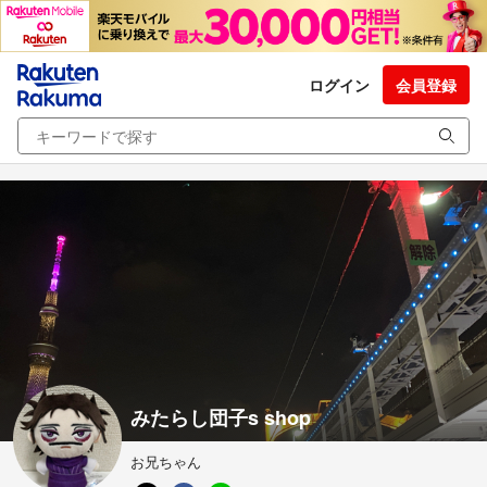
ログイン
会員登録
みたらし団子s shop
お兄ちゃん