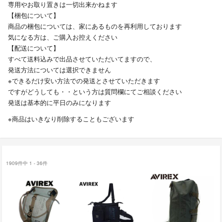
専用やお取り置きは一切出来かねます
【梱包について】
商品の梱包については、家にあるものを再利用しております
気になる方は、ご購入お控えください
【配送について】
すべて送料込みで出品させていただいてますので、
発送方法については選択できません
※できるだけ安い方法での発送とさせていただきます
ですがどうしても・・という方は質問欄にてご相談ください
発送は基本的に平日のみになります
※商品はいきなり削除することもございます
1909件中 1 - 36件