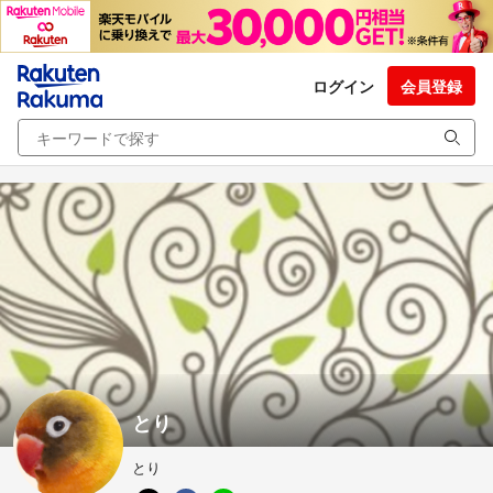
ログイン
会員登録
とり
とり