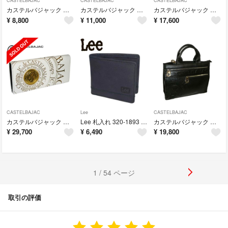
CASTELBAJAC
CASTELBAJAC
CASTELBAJAC
カステルバジャック シェスト キーケース小銭入れ付き 027602 グリーン
カステルバジャック ピッコロ 名刺入れ 022613 ブラック
カステルバジャック シェスト スマホショルダー 027102 ホワイト
¥
8,800
¥
11,000
¥
17,600
CASTELBAJAC
Lee
CASTELBAJAC
カステルバジャック プルトン 長財布 077622 ホワイト
Lee 札入れ 320-1893 クロ
カステルバジャック ダナン ドライビングトートバッグ 045511 ブラック
¥
29,700
¥
6,490
¥
19,800
1 / 54 ページ
取引の評価