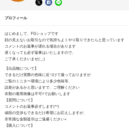
プロフィール
はじめまして、FGショップです
顔の見えないお取引なので気持ちよくやり取りできたらと思っています
コメントのお返事が遅れる場合があります
遅くなっても必ず返事はいたしますので、
ご了承くださいませ(:_;)
【出品物について】
できるだけ実際の色味に近づけて撮っておりますが
ご覧のミニター環境により多少色味等、
誤差があるかと思いますで、ご理解ください
衣類の着用画像は不可☓でお願いします
【質問について】
コメントのお返事必ずします(^^)
値段の交渉もできるだけ希望にお応えしますが、
非常識な金額提示はご遠慮ください×
【購入について】