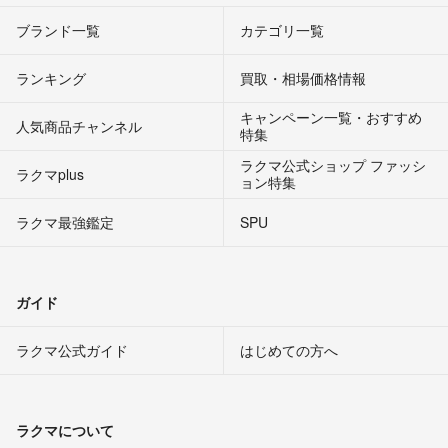
ブランド一覧
カテゴリ一覧
ランキング
買取・相場価格情報
キャンペーン一覧・おすすめ
人気商品チャンネル
特集
ラクマ公式ショップ ファッシ
ラクマplus
ョン特集
ラクマ最強鑑定
SPU
ガイド
ラクマ公式ガイド
はじめての方へ
ラクマについて