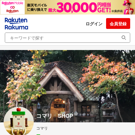
ログイン
会員登録
コマリ SHOP
コマリ