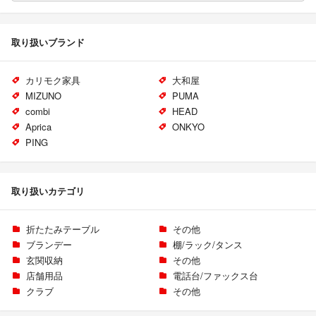
取り扱いブランド
カリモク家具
大和屋
MIZUNO
PUMA
combi
HEAD
Aprica
ONKYO
PING
取り扱いカテゴリ
折たたみテーブル
その他
ブランデー
棚/ラック/タンス
玄関収納
その他
店舗用品
電話台/ファックス台
クラブ
その他