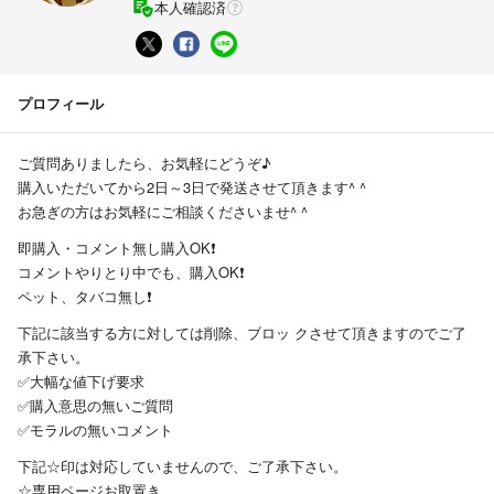
本人確認済
プロフィール
ご質問ありましたら、お気軽にどうぞ♪
購入いただいてから2日～3日で発送させて頂きます^ ^
お急ぎの方はお気軽にご相談くださいませ^ ^
即購入・コメント無し購入OK❗️
コメントやりとり中でも、購入OK❗️
ペット、タバコ無し❗️
下記に該当する方に対しては削除、ブロッ クさせて頂きますのでご了
承下さい。
✅大幅な値下げ要求
✅購入意思の無いご質問
✅モラルの無いコメント
下記☆印は対応していませんので、ご了承下さい。
☆専用ページお取置き