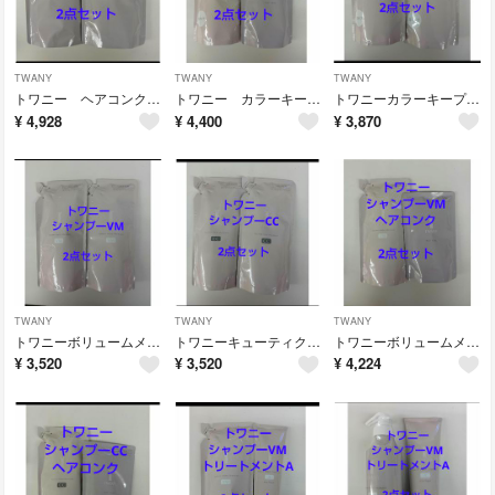
TWANY
TWANY
TWANY
トワニー ヘアコンクレフィル 230g 2点セット
トワニー カラーキープシャンプーレフィル＆ヘアコンクレフィル 2点セット
トワニーカラーキープシャンプーレフィル 2点セット
¥
4,928
¥
4,400
¥
3,870
TWANY
TWANY
TWANY
トワニーボリュームメイクシャンプーレフィル2点セット
トワニーキューティクルケアシャンプー レフィル 2点セット
トワニーボリュームメイクシャンプー＆ヘアコンクレフィル2点セット
¥
3,520
¥
3,520
¥
4,224