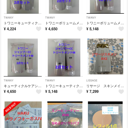
TWANY
TWANY
TWANY
トワニーキューティクルケアシャンプー&ヘアコンクレフィル 2点セット
トワニーボリュームメイクシャンプーレフィル&キューティクルリペアトリートメントＡ
トワニーボリュームメイクシャンプー＆トワニーキューティクルリペアトリートメントＡ
¥
4,224
¥
4,650
¥
5,148
TWANY
TWANY
LISSAGE
キューティクルケアシャンプーレフィル＆キューティクルリペアトリートメントＭ
トワニーキューティクルケアシャンプー本体＆トワニー キューティクルリペアトリート
リサージ スキンメインテナイザーDX2 レフィル薬用シワ改善化粧液
¥
4,650
¥
5,148
¥
7,299