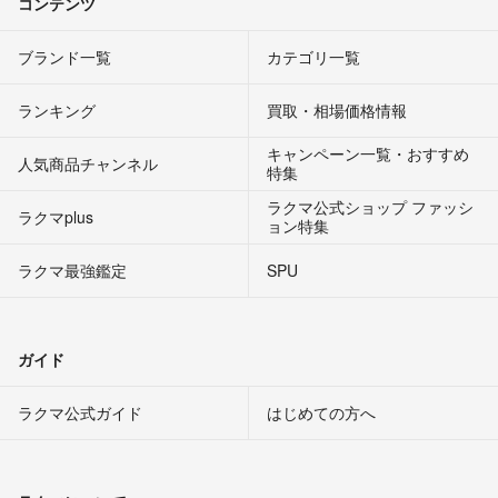
コンテンツ
ブランド一覧
カテゴリ一覧
ランキング
買取・相場価格情報
キャンペーン一覧・おすすめ
人気商品チャンネル
特集
ラクマ公式ショップ ファッシ
ラクマplus
ョン特集
ラクマ最強鑑定
SPU
ガイド
ラクマ公式ガイド
はじめての方へ