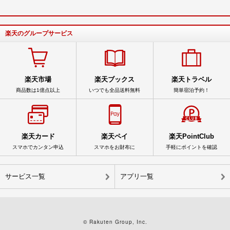
楽天のグループサービス
楽天市場
楽天ブックス
楽天トラベル
商品数は1億点以上
いつでも全品送料無料
簡単宿泊予約！
楽天カード
楽天ペイ
楽天PointClub
スマホでカンタン申込
スマホをお財布に
手軽にポイントを確認
サービス一覧
アプリ一覧
© Rakuten Group, Inc.