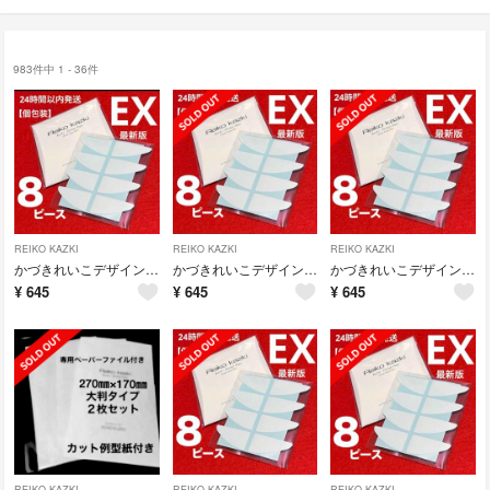
983件中 1 - 36件
REIKO KAZKI
REIKO KAZKI
REIKO KAZKI
かづきれいこデザインテープ リニューアル ★最新版★イージータイプEX
かづきれいこデザインテープ リニューアル ★最新版★イージータイプEX
かづきれいこデザインテープ リニューアル ★最新版★イージータイプEX
¥
645
¥
645
¥
645
REIKO KAZKI
REIKO KAZKI
REIKO KAZKI