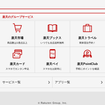
楽天のグループサービス
楽天市場
楽天ブックス
楽天トラベル
商品数は1億点以上
いつでも全品送料無料
簡単宿泊予約！
楽天カード
楽天ペイ
楽天PointClub
スマホでカンタン申込
スマホをお財布に
手軽にポイントを確認
サービス一覧
アプリ一覧
© Rakuten Group, Inc.