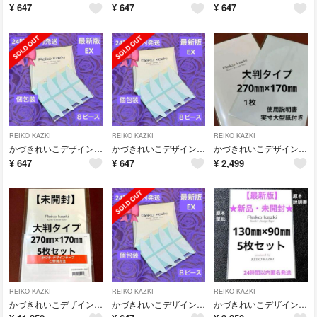
¥
647
¥
647
¥
647
REIKO KAZKI
REIKO KAZKI
REIKO KAZKI
かづきれいこデザインテープ リニューアル ★最新版★イージータイプEX
かづきれいこデザインテープ リニューアル ★最新版★イージータイプEX
かづきれいこデザインテープ大判サイズ270㎜×170㎜×1枚◆説明書・型紙付◆
¥
647
¥
647
¥
2,499
REIKO KAZKI
REIKO KAZKI
REIKO KAZKI
かづきれいこデザインテープ★270㎜×170㎜×5枚セット【最新版・未開封】
かづきれいこデザインテープ リニューアル ★最新版★イージータイプEX
かづきれいこデザインテープ◆130㎜×90㎜ ５枚セット◆実寸大型紙&説明書◆