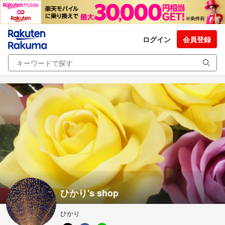
ログイン
会員登録
ひかり's shop
ひかり