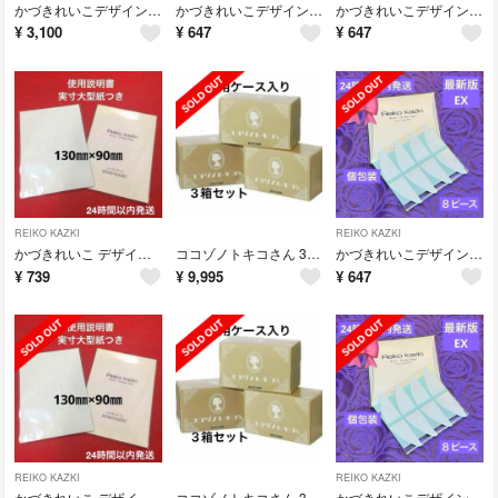
かづきれいこデザインテープ◆130㎜×90㎜ ５枚セット◆実寸大型紙&説明書◆
かづきれいこデザインテープ リニューアル ★最新版★イージータイプEX
かづきれいこデザインテープ リニューアル ★最新版★イージータイプEX
¥
3,100
¥
647
¥
647
REIKO KAZKI
REIKO KAZKI
かづきれいこ デザインテープ♣︎130㎜×90㎜【実寸大型紙&使用説明書】
ココゾノトキコさん 3箱 30本 【最新・未開封】
かづきれいこデザインテープ リニューアル ★最新版★イージータイプEX
¥
739
¥
9,995
¥
647
REIKO KAZKI
REIKO KAZKI
かづきれいこ デザインテープ♣︎130㎜×90㎜【実寸大型紙&使用説明書】
ココゾノトキコさん 3箱 30本 【最新・未開封】
かづきれいこデザインテープ リニューアル ★最新版★イージータイプEX