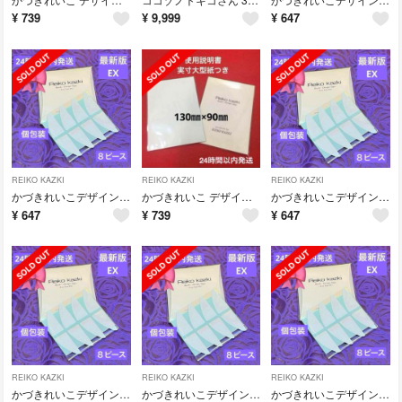
¥
739
¥
9,999
¥
647
REIKO KAZKI
REIKO KAZKI
REIKO KAZKI
かづきれいこデザインテープ リニューアル ★最新版★イージータイプEX
かづきれいこ デザインテープ♣︎130㎜×90㎜【実寸大型紙&使用説明書】
かづきれいこデザインテープ リニューアル ★最新版★イージータイプEX
¥
647
¥
739
¥
647
REIKO KAZKI
REIKO KAZKI
REIKO KAZKI
かづきれいこデザインテープ リニューアル ★最新版★イージータイプEX
かづきれいこデザインテープ リニューアル ★最新版★イージータイプEX
かづきれいこデザインテープ リニューアル ★最新版★イージータイプEX