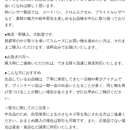
会いになれば嬉しく思います。
特にレザー製品では、コードバン、クロムエクセル、ブライドルレザー
など、素材の魅力や経年変化を楽しめるお品物を中心に取り扱っており
ます。
●無言・即購入、大歓迎です。
挨拶等のやり取りを省いてスムーズにお買い物を進めたい方は、そのま
まご購入いただけます。送料込みでお届けいたします。
●お急ぎの方へ
購入時にご連絡いただければ、できる限り迅速に発送対応いたします。
●こんな方におすすめ
出品しているお品物は、丁寧に保管してきた一点物や希少アイテムで
す。ヴィンテージ品は一期一会の出会いとなることが多く、同じ物を再
び見つけることが難しい場合があります。ぜひお早めにご検討くださ
い。
＜取引に関してのご注意＞
中古品のため、自宅保管による小さなキズ等を気にされる方はご遠慮く
ださい。おまとめ購入の場合は割引も可能です。また、正規品でない場
合は返金・返品など誠実に対応いたします。