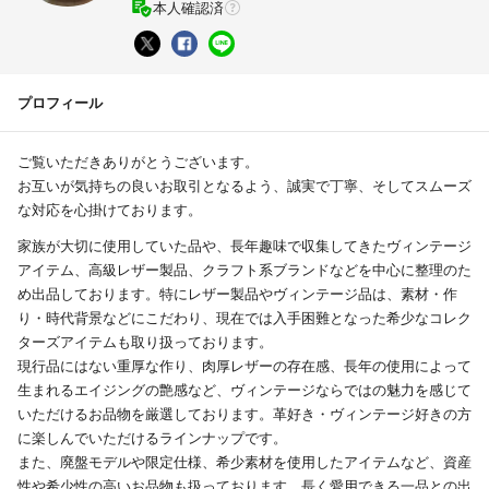
本人確認済
プロフィール
ご覧いただきありがとうございます。
お互いが気持ちの良いお取引となるよう、誠実で丁寧、そしてスムーズ
な対応を心掛けております。
家族が大切に使用していた品や、長年趣味で収集してきたヴィンテージ
アイテム、高級レザー製品、クラフト系ブランドなどを中心に整理のた
め出品しております。特にレザー製品やヴィンテージ品は、素材・作
り・時代背景などにこだわり、現在では入手困難となった希少なコレク
ターズアイテムも取り扱っております。
現行品にはない重厚な作り、肉厚レザーの存在感、長年の使用によって
生まれるエイジングの艶感など、ヴィンテージならではの魅力を感じて
いただけるお品物を厳選しております。革好き・ヴィンテージ好きの方
に楽しんでいただけるラインナップです。
また、廃盤モデルや限定仕様、希少素材を使用したアイテムなど、資産
性や希少性の高いお品物も扱っております。長く愛用できる一品との出