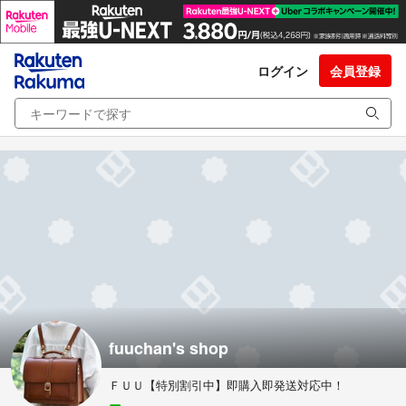
ログイン
会員登録
fuuchan's shop
ＦＵＵ【特別割引中】即購入即発送対応中！