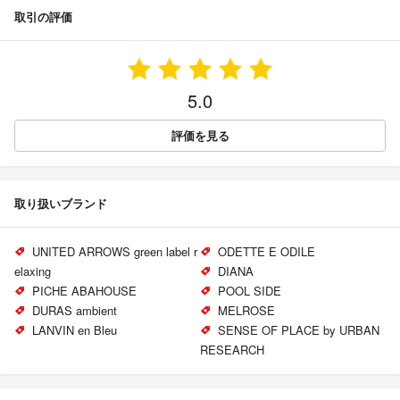
取引の評価
5.0
評価を見る
取り扱いブランド
UNITED ARROWS green label r
ODETTE E ODILE
elaxing
DIANA
PICHE ABAHOUSE
POOL SIDE
DURAS ambient
MELROSE
LANVIN en Bleu
SENSE OF PLACE by URBAN
RESEARCH