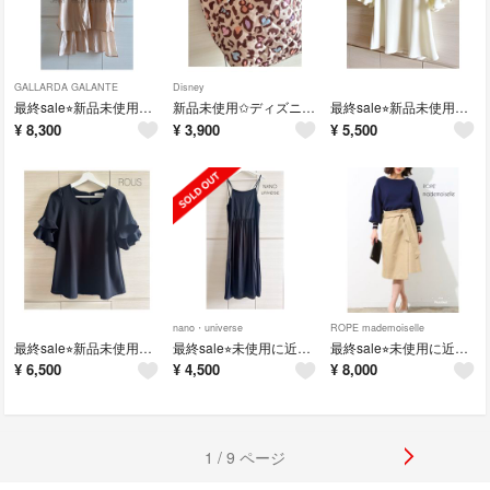
GALLARDA GALANTE
Disney
最終sale⭐︎新品未使用✩︎Jena❤︎シアーロングブラウス
新品未使用✩︎ディズニー⁎⋆* キルティング ハンドバッグ
最終sale⭐︎新品未使用✩︎ROUS❤︎袖フリル ブラウス❤︎ホワイト
¥
8,300
¥
3,900
¥
5,500
nano・universe
ROPE mademoiselle
最終sale⭐︎新品未使用✩︎ROUS❤︎袖フリル ブラウス❤︎ブラック
最終sale⭐︎未使用に近い✩︎ ナノユニバース❤︎ロング キャミワンピース
最終sale⭐︎未使用に近い❤︎ロペマドモアゼル❤︎アシンメトリー ラップスカート
¥
6,500
¥
4,500
¥
8,000
1 / 9 ページ