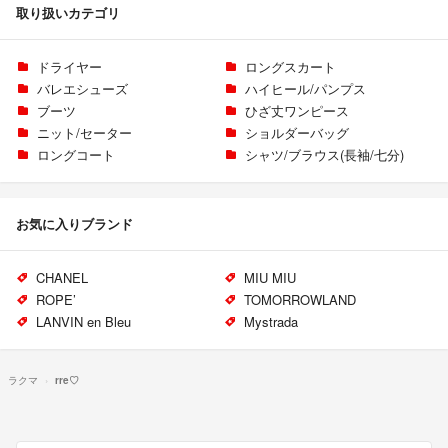
取り扱いカテゴリ
ドライヤー
ロングスカート
バレエシューズ
ハイヒール/パンプス
ブーツ
ひざ丈ワンピース
ニット/セーター
ショルダーバッグ
ロングコート
シャツ/ブラウス(長袖/七分)
お気に入りブランド
CHANEL
MIU MIU
ROPE’
TOMORROWLAND
LANVIN en Bleu
Mystrada
ラクマ
rre♡