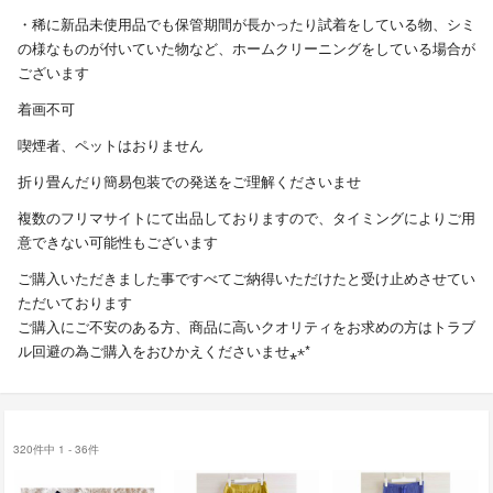
・稀に新品未使用品でも保管期間が長かったり試着をしている物、シミ
の様なものが付いていた物など、ホームクリーニングをしている場合が
ございます
着画不可
喫煙者、ペットはおりません
折り畳んだり簡易包装での発送をご理解くださいませ
複数のフリマサイトにて出品しておりますので、タイミングによりご用
意できない可能性もございます
ご購入いただきました事ですべてご納得いただけたと受け止めさせてい
ただいております
ご購入にご不安のある方、商品に高いクオリティをお求めの方はトラブ
ル回避の為ご購入をおひかえくださいませ⁎⋆*
320件中 1 - 36件