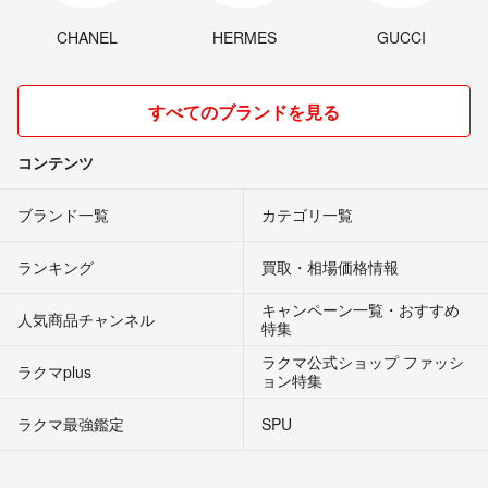
CHANEL
HERMES
GUCCI
すべてのブランドを見る
コンテンツ
ブランド一覧
カテゴリ一覧
ランキング
買取・相場価格情報
キャンペーン一覧・おすすめ
人気商品チャンネル
特集
ラクマ公式ショップ ファッシ
ラクマplus
ョン特集
ラクマ最強鑑定
SPU