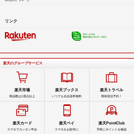
リンク
楽天のグループサービス
楽天市場
楽天ブックス
楽天トラベル
商品数は1億点以上
いつでも全品送料無料
簡単宿泊予約！
楽天カード
楽天ペイ
楽天PointClub
スマホでカンタン申込
スマホをお財布に
手軽にポイントを確認