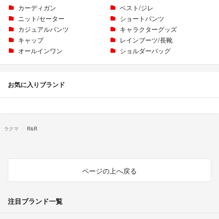
カーディガン
ベスト/ジレ
ニット/セーター
ショートパンツ
カジュアルパンツ
キャラクターグッズ
キャップ
レインブーツ/長靴
オールインワン
ショルダーバッグ
お気に入りブランド
ラクマ
R&R
ページの上へ戻る
注目ブランド一覧