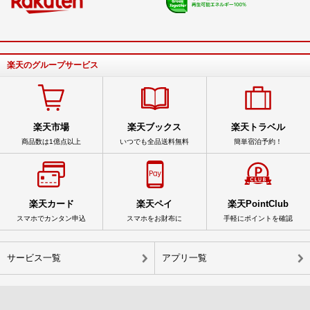
楽天のグループサービス
楽天市場
楽天ブックス
楽天トラベル
商品数は1億点以上
いつでも全品送料無料
簡単宿泊予約！
楽天カード
楽天ペイ
楽天PointClub
スマホでカンタン申込
スマホをお財布に
手軽にポイントを確認
サービス一覧
アプリ一覧