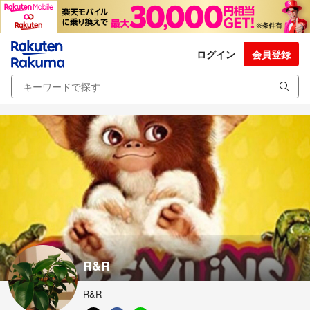
ログイン
会員登録
R&R
R&R