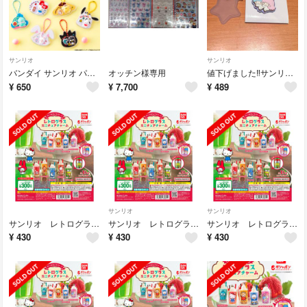
サンリオ
サンリオ
バンダイ サンリオ パッケージチャーム
オッチン様専用
値下げました‼️サンリオキャラクターズ ダブルチャーム
¥
650
¥
7,700
¥
489
サンリオ
サンリオ
サンリオ レトログラスチャーム
サンリオ レトログラスチャーム
サンリオ レトログラスチャーム
¥
430
¥
430
¥
430