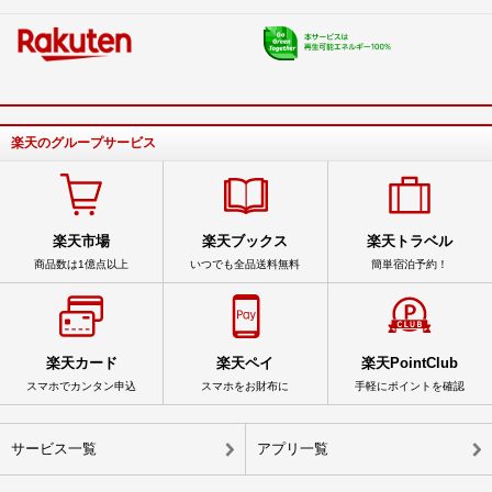
楽天のグループサービス
楽天市場
楽天ブックス
楽天トラベル
商品数は1億点以上
いつでも全品送料無料
簡単宿泊予約！
楽天カード
楽天ペイ
楽天PointClub
スマホでカンタン申込
スマホをお財布に
手軽にポイントを確認
サービス一覧
アプリ一覧