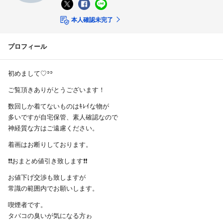
本人確認未完了
プロフィール
初めまして♡ʾʾ
ご覧頂きありがとうございます！
数回しか着てないものはｷﾚｲな物が
多いですが自宅保管、素人確認なので
神経質な方はご遠慮ください。
着画はお断りしております。
❗❗おまとめ値引き致します❗❗
お値下げ交渉も致しますが
常識の範囲内でお願いします。
喫煙者です。
タバコの臭いが気になる方ゎ