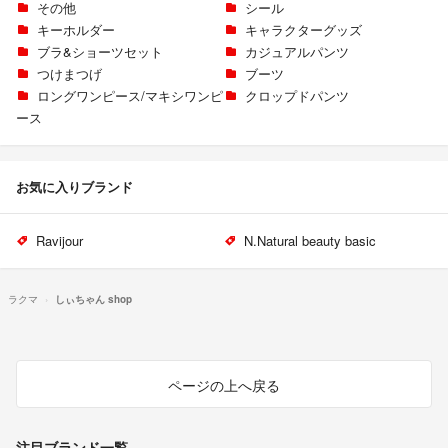
その他
シール
キーホルダー
キャラクターグッズ
ブラ&ショーツセット
カジュアルパンツ
つけまつげ
ブーツ
ロングワンピース/マキシワンピ
クロップドパンツ
ース
お気に入りブランド
Ravijour
N.Natural beauty basic
ラクマ
しぃちゃん shop
ページの上へ戻る
注目ブランド一覧