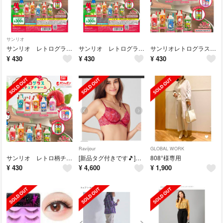
サンリオ
サンリオ レトログラスチャーム
サンリオ レトログラスチャーム
サンリオレトログラスチャーム
¥
430
¥
430
¥
430
Ravijour
GLOBAL WORK
サンリオ レトロ柄チャーム
[新品タグ付きです🎵]ラヴィジュール下着
808°様専用
¥
430
¥
4,600
¥
1,900