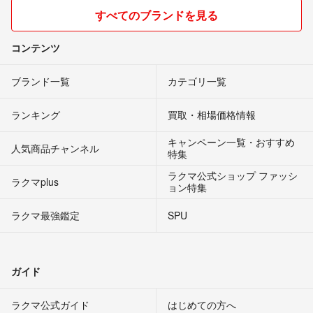
すべてのブランドを見る
コンテンツ
ブランド一覧
カテゴリ一覧
ランキング
買取・相場価格情報
キャンペーン一覧・おすすめ
人気商品チャンネル
特集
ラクマ公式ショップ ファッシ
ラクマplus
ョン特集
ラクマ最強鑑定
SPU
ガイド
ラクマ公式ガイド
はじめての方へ