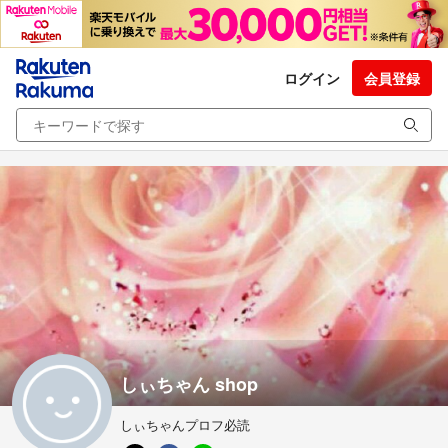
ログイン
会員登録
しぃちゃん shop
しぃちゃんプロフ必読