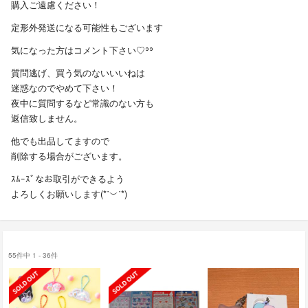
購入ご遠慮ください！
定形外発送になる可能性もございます
気になった方はコメント下さい♡ʾʾ
質問逃げ、買う気のないいいねは
迷惑なのでやめて下さい！
夜中に質問するなど常識のない方も
返信致しません。
他でも出品してますので
削除する場合がございます。
ｽﾑｰｽﾞなお取引ができるよう
よろしくお願いします(*˙︶˙*)
55件中 1 - 36件