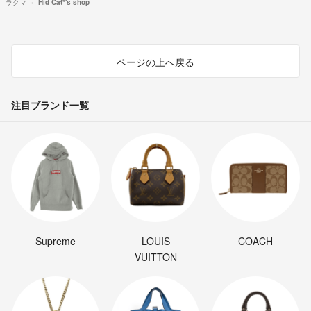
ラクマ
Hid Cat*'s shop
ページの上へ戻る
注目ブランド一覧
Supreme
LOUIS
COACH
VUITTON