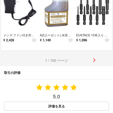
メンズ ファン付き作業服対応 専用充電器 8.4V 1.2A 空調作業服用 バッ
AZ(エーゼット) 水溶性チェーンソーオイル (1L)
EUSTACE 10本入り 六角ビット ドライバービットセット 6.35mmシャ
¥
2,426
¥
1,149
¥
1,096
1 / 100 ページ
取引の評価
5.0
評価を見る