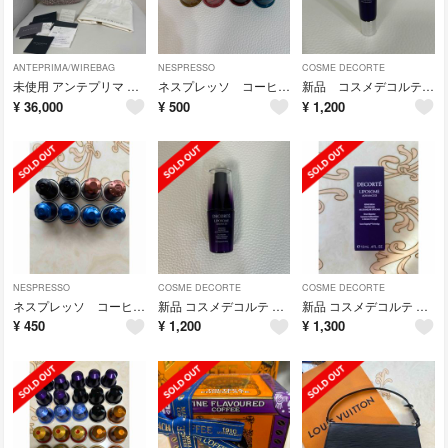
ANTEPRIMA/WIREBAG
NESPRESSO
COSME DECORTE
未使用 アンテプリマ ANTEPRIMA サクラ CIPRIAGENTO
ネスプレッソ コーヒーカプセル
新品 コスメデコルテ リポソーム アドバンスト リペアアイセラム 8ml
¥
36,000
¥
500
¥
1,200
NESPRESSO
COSME DECORTE
COSME DECORTE
ネスプレッソ コーヒーカプセル
新品 コスメデコルテ リポソーム アドバンスト リペアセラム 12mL
新品 コスメデコルテ リポソーム アドバンスト リペアセラム 12mL
¥
450
¥
1,200
¥
1,300