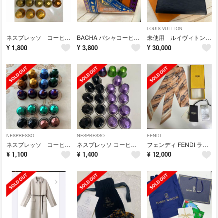
LOUIS VUITTON
ネスプレッソ コーヒーカプセル
BACHA バシャコーヒー トルテカチョコレート コーヒー
未使用 ルイヴィトン アクセサリーポーチ アクセソワール エピ
¥
1,800
¥
3,800
¥
30,000
NESPRESSO
NESPRESSO
FENDI
ネスプレッソ コーヒーカプセル
ネスプレッソ コーヒーカプセル
フェンディ FENDI ラッピー ツイリー ミッツァ スカーフ
¥
1,100
¥
1,400
¥
12,000