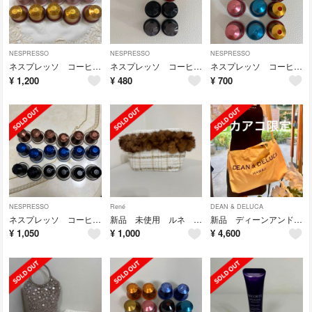
NESPRESSO
NESPRESSO
NESPRESSO
ネスプレッソ コーヒーカプセル
ネスプレッソ コーヒーカプセル
ネスプレッソ コーヒーカプセル
¥
1,200
¥
480
¥
700
NESPRESSO
René
DEAN & DELUCA
ネスプレッソ コーヒーカプセル
新品 未使用 ルネ Rene ツイード ファー付ポーチ
新品 ディーンアンドデルーカDEAN&DELUCA ハワイ カカアコボディバッグ
¥
1,050
¥
1,000
¥
4,600