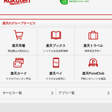
楽天のグループサービス
楽天市場
楽天ブックス
楽天トラベル
商品数は1億点以上
いつでも全品送料無料
簡単宿泊予約！
楽天カード
楽天ペイ
楽天PointClub
スマホでカンタン申込
スマホをお財布に
手軽にポイントを確認
サービス一覧
アプリ一覧