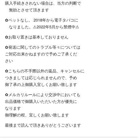
購入手続きされない場合は、当方の判断で
無効とさせて頂きます
✿ペットなし。 2018年から電子タバコに
なりました。⚠2022年5月から禁煙中⚠
✿お取り置きは基本しておりません
✿発送に関してのトラブル等々については
ご対応出来かねますので予めご了承くだ
さい
✿こちらの不手際以外の返品、キャンセルに
つきましては応じられませんので、予め
御了承の上御購入宜しくお願い致します
✿メルカリルールにより交渉中においても
出品価格で御購入いただいた方が優先に
なります
御理解の程、宜しくお願い致します
最後まで読んで頂きありがとうございます