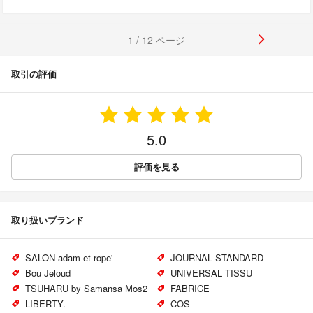
1 / 12 ページ
取引の評価
5.0
評価を見る
取り扱いブランド
SALON adam et rope'
JOURNAL STANDARD
Bou Jeloud
UNIVERSAL TISSU
TSUHARU by Samansa Mos2
FABRICE
LIBERTY.
COS