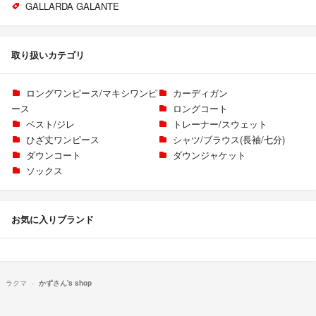
GALLARDA GALANTE
取り扱いカテゴリ
ロングワンピース/マキシワンピ
カーディガン
ース
ロングコート
ベスト/ジレ
トレーナー/スウェット
ひざ丈ワンピース
シャツ/ブラウス(長袖/七分)
ダウンコート
ダウンジャケット
ソックス
お気に入りブランド
ラクマ
かずさん's shop