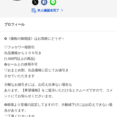
本人確認未完了
プロフィール
✿《価格の御相談》はお気軽にどうぞ～
♡フォロワー様割引
出品価格から１０％引き
(1,000円以上の商品)
✿セールとの併用不可
♡おまとめ割、出品価格に応じてお値引き
させていただきます
大幅なお値引きには、お応え出来ない場合も
あります。【希望価格】をご提示いただけるとスムーズですので、コメ
ントにてお知らせくださいませ。
✿相場より安価の設定してますので、大幅値下げにはお応えできない場
合があります。
ご了承くださいませ。