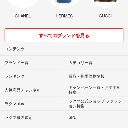
CHANEL
HERMES
GUCCI
すべてのブランドを見る
コンテンツ
ブランド一覧
カテゴリ一覧
ランキング
買取・相場価格情報
キャンペーン一覧・おすすめ
人気商品チャンネル
特集
ラクマ公式ショップ ファッシ
ラクマplus
ョン特集
ラクマ最強鑑定
SPU