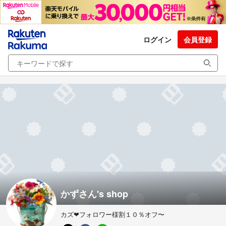
ログイン
会員登録
かずさん's shop
カズ❤フォロワー様割１０％オフ〜