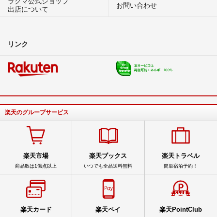
ラクマ公式ショップ
お問い合わせ
出店について
リンク
楽天のグループサービス
楽天市場
楽天ブックス
楽天トラベル
商品数は1億点以上
いつでも全品送料無料
簡単宿泊予約！
楽天カード
楽天ペイ
楽天PointClub