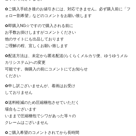
✿ご購入手続き後のお値引きには、対応できません。必ず購入前に「フ
ォロー割希望」などのコメントをお願い致します
✿即購入NG☆ですので購入される前に
お手数お掛けしますがコメントください
他のサイトにも出品しております
ご理解の程、宜しくお願い致します
✿配送方法は、未定から匿名配送(らくらくメルカリ便、ゆうゆうメル
カリシステム)への変更
可能です。御購入の前にコメントにてお知らせ
ください
✿申し訳ございませんが、着画はお受け
しておりません
✿送料軽減のため圧縮梱包させていただく
場合もございます
いままで圧縮梱包でシワがあった等々の
クレームはございません
✿ご購入希望のコメントされてから長時間