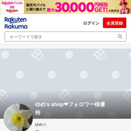
ログイン
会員登録
ゆめ's shop❤︎フォロワー様優
待
ゆめ☆