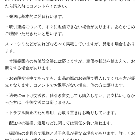
たら購入前にコメントをください。
・発送は基本的に翌日行います。
・取引連絡について、すぐに返信できない場合があります。あらかじめ
ご理解いただきたいと思います。
スレ・シミなどがあればなるべく掲載していますが、見逃す場合もあり
ます。
・常識範囲内のお値段交渉には応じますが、定価や状態を踏まえて、お
断りする場合があります。
・お値段交渉中であっても、出品の際のお値段で購入してくれる方が優
先となります。コメントでお返事がない場合、他の方に譲ります。
・過去に値下げ交渉後、値引き変更しても購入しない、お支払いしなか
った方は、今後交渉には応じません。
・トラブル防止のため専用、お取り置きはお断りしています。
・配送中の破損、遅延などに関しては責任を負い兼ねます。
・撮影時の光具合で現物と若干色見が異なる場合があります。詳しくお
知りになりたい場合は、コメントください。