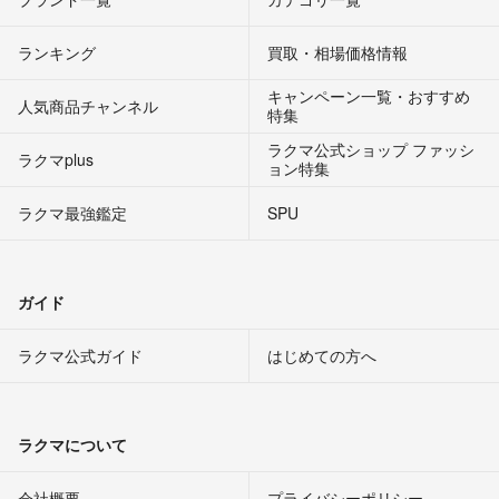
ランキング
買取・相場価格情報
キャンペーン一覧・おすすめ
人気商品チャンネル
特集
ラクマ公式ショップ ファッシ
ラクマplus
ョン特集
ラクマ最強鑑定
SPU
ガイド
ラクマ公式ガイド
はじめての方へ
ラクマについて
会社概要
プライバシーポリシー