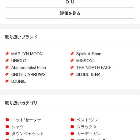
5.0
評価を見る
取り扱いブランド
MARILYN MOON
Spick & Span
UNIQLO
MISSONI
Abercrombie&Fitch
THE NORTH FACE
UNITED ARROWS
SLOBE IENA
LOUNIE
取り扱いカテゴリ
ニット/セーター
ベスト/ジレ
シャツ
スラックス
ダウンジャケット
カーディガン