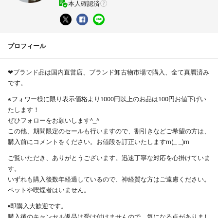
本人確認済
プロフィール
❤︎ブランド品は国内直営店、ブランド卸古物市場で購入、全て真贋済み
です。
※フォワー様に限り表示価格より1000円以上のお品は100円お値下げい
たします！
ぜひフォローをお願いします^_^
この他、期間限定のセールも行いますので、割引きなどご希望の方は、
購入前にコメントをください。お値段を訂正いたしますm(_ _)m
ご覧いただき、ありがとうございます。迅速丁寧な対応を心掛けていま
す。
いずれも購入後数年経過しているので、神経質な方はご遠慮ください。
ペットや喫煙者はいません。
▪即購入大歓迎です。
購入後のキャンセル返品は受け付けませんので、気になる点がありまし