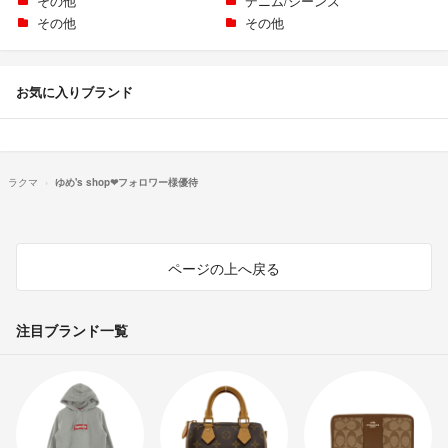
その他
デニム/ジーンズ
その他
その他
お気に入りブランド
ラクマ
ゆめ's shop❤︎フォロワー様優待
ページの上へ戻る
注目ブランド一覧