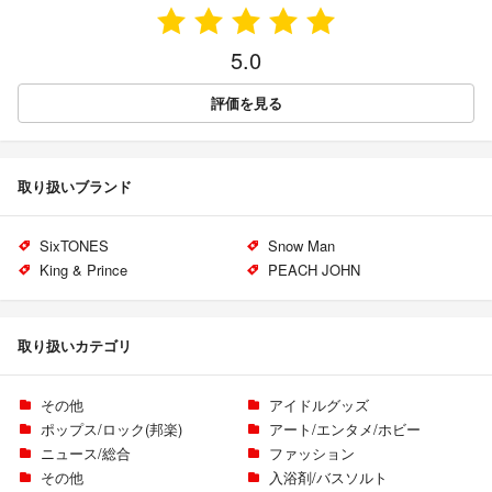
5.0
評価を見る
取り扱いブランド
SixTONES
Snow Man
King & Prince
PEACH JOHN
取り扱いカテゴリ
その他
アイドルグッズ
ポップス/ロック(邦楽)
アート/エンタメ/ホビー
ニュース/総合
ファッション
その他
入浴剤/バスソルト