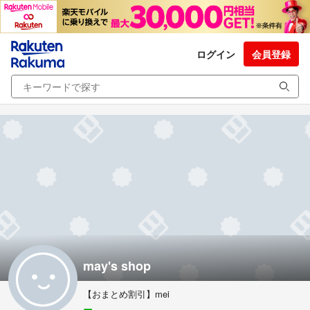
ログイン
会員登録
may's shop
【おまとめ割引】mei