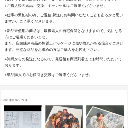
※ご購入後の返品、交換、キャンセルはご遠慮くださいませ。
※仕事の繁忙期の為、ご返信.郵送にお時間いただくこともあるかと思い
ますが、ご了承くださいませ。
※新品未使用の商品は、取扱素人の自宅保管となりますので、気になる
方はご遠慮くださいませ。
また、店頭陳列商品の性質上パッケージに傷や擦れがある場合がござい
ます。完璧な商品をお求めの方はご購入をお控え下さい。
※沖縄からの発送になるので、発送後も商品到着までお時間いただいて
おります。
※単品購入でのお値引き交渉はご遠慮くださいませ。
665件中 37 - 72件