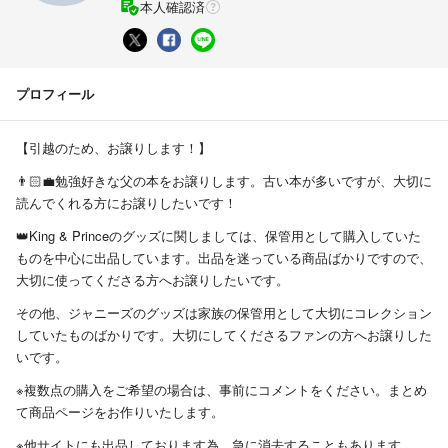
本人確認済
プロフィール
【引越のため、お譲りします！】
👨🏻‍💼勉強好きな父の本をお譲りします。古い本が多いですが、大切に
読んでくれる方にお譲りしたいです！
👑King & Princeのグッズに関しましては、保管用として購入していた
ものを中心に出品しています。出品を迷っている商品ばかりですので、
大切に使ってくださる方へお譲りしたいです。
その他、ジャニーズのグッズは家族の保管用として大切にコレクション
していたものばかりです。大切にしてくださるファンの方へお譲りした
いです。
※複数点の購入をご希望の場合は、事前にコメントをください。まとめ
て商品ページをお作りいたします。
※他サイトにも出品しております為、急に消去することもあります。