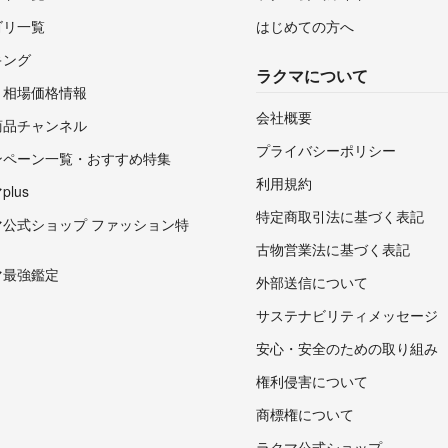
ゴリ一覧
はじめての方へ
キング
ラクマについて
・相場価格情報
会社概要
商品チャンネル
プライバシーポリシー
ンペーン一覧・おすすめ特集
利用規約
lus
特定商取引法に基づく表記
マ公式ショップ ファッション特
古物営業法に基づく表記
マ最強鑑定
外部送信について
サステナビリティメッセージ
安心・安全のための取り組み
権利侵害について
商標権について
ラクマ公式ショップ