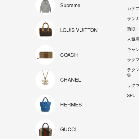
Supreme
カテ
ラン
買取
LOUIS
VUITTON
人気
キャ
COACH
ラクマp
ラク
集
CHANEL
ラク
SPU
HERMES
GUCCI