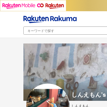
しんえもん's 
しんえもん