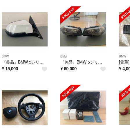
BMW
BMW
BMW
『美品』BMW 5シリーズ F10 F11LCI Mスポーツ 右 サイドミラー
『美品』BMW 5シリーズ F10 F11 前期キセノンヘッドライト 左右セット
¥
15,000
¥
60,000
¥
4,0