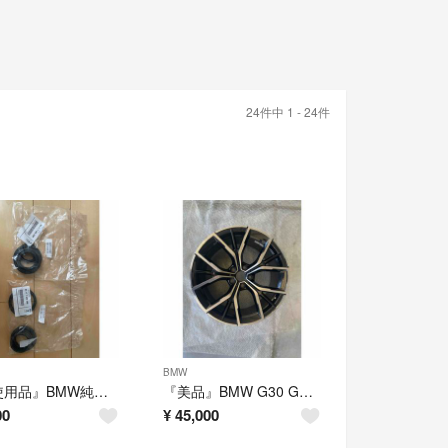
24件中 1 - 24件
BMW
『未使用品』BMW純正ヘッドライトシーリングセット
『美品』BMW G30 G31 5シリーズLCIホイール 9J×19M 845
00
¥
45,000