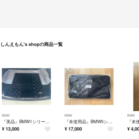
しんえもん's shopの商品一覧
BMW
BMW
BMW
『美品』BMW1シリーズE87 純正 ラゲッジマット トランクマット ブラック
『未使用品』BMW5シリーズF11ツーリング用スキー&スノーボードバッグ
¥
13,000
¥
17,000
¥
4,0