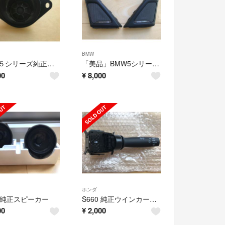
BMW
BMW５シリーズ純正 ツイーター
「美品」BMW5シリーズ HARMAN / KARDONスピーカーカバー
00
¥
8,000
ホンダ
0 純正スピーカー
S660 純正ウインカーレバー
00
¥
2,000