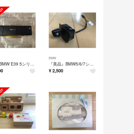
BMW
[貴重]BMW E39 5シリーズ CDチェンジャー
『美品』BMW5/6/7シリーズ 電動テレスコピックスイッチ
00
¥
2,500