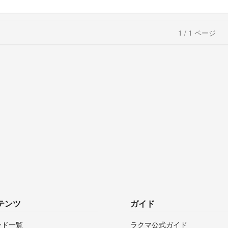
1 / 1 ページ
テンツ
ガイド
ンド一覧
ラクマ公式ガイド