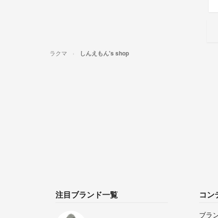
ラクマ
しんえもん's shop
注目ブランド一覧
コン
ブラ