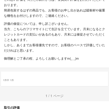
おります。
簡易包装するはずの商品でも、お客様のお申し出があれば緩衝材や厳重
な梱包をお付けしますので、ご連絡ください。
評価の催促については、申し訳ございません。
当方、こちらのフリマサイトにて生計を立てています。月末になるとク
レジットカードの支払いがあるのもあり、月末には催促させていただく
こともあります。
しかし、あくまでお客様優先ですので、お客様のペースで評価していた
だければと思います。
御理解とご了承の程、よろしくお願いしますm(_ _)m
1件中 1件
1 / 1 ページ
取引の評価