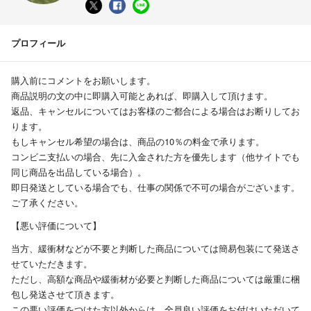
プロフィール
購入前にコメントをお願いします。
商品説明の文の中に即購入可能とあれば、即購入して頂けます。
返品、キャンセルについてはお客様のご都合による場合はお断りしてお
ります。
もしキャンセル希望の場合は、商品の10％の料金で承ります。
コンビニ支払いの場合、先に入金された方を優先します（他サイトでも
同じ商品を出品している場合）。
即日発送としている場合でも、仕事の関係で不可の場合がございます。
ご了承ください。
【悪い評価について】
当方、緩衝材などが不要と判断した商品については簡易包装にて発送さ
せていただきます。
ただし、高額な商品や緩衝材が必要と判断した商品については厳重に梱
包し発送させて頂きます。
この悪い評価をつけた方以外からは、全員良い評価をお付けいただいて