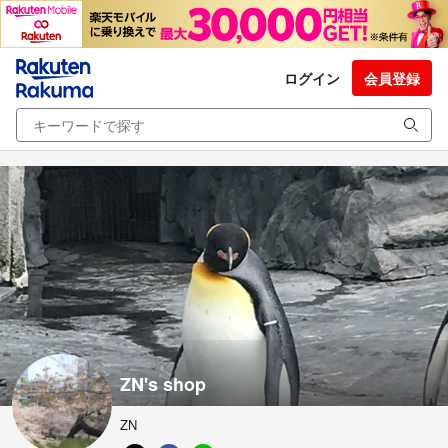
ログイン
会員登録
ZN's shop
ZN