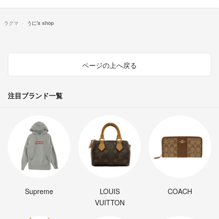
ラクマ
うに's shop
ページの上へ戻る
注目ブランド一覧
Supreme
LOUIS
COACH
VUITTON