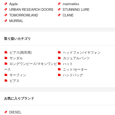
Apple
marimekko
URBAN RESEARCH DOORS
STUNNING LURE
TOMORROWLAND
CLANE
MURRAL
取り扱いカテゴリ
ピアス(両耳用)
ヘッドフォン/イヤフォン
サンダル
カジュアルパンツ
ロングワンピース/マキシワンピ
ハット
ース
ニット/セーター
サーフィン
ハンドバッグ
ピアス
お気に入りブランド
DIESEL