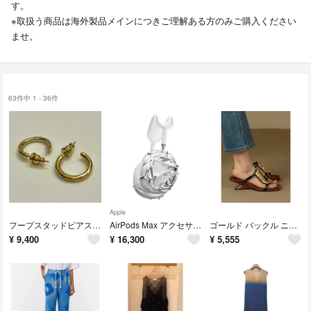
す。
※取扱う商品は海外製品メインにつきご理解ある方のみご購入ください
ませ。
63件中 1 - 36件
Apple
フープスタッドピアス ゴールド 2点 セット 21D
AirPods Max アクセサリー y3k silver Wing カバー
ゴールド バックル ニュアンスデザイン ソール サンダル
¥
9,400
¥
16,300
¥
5,555