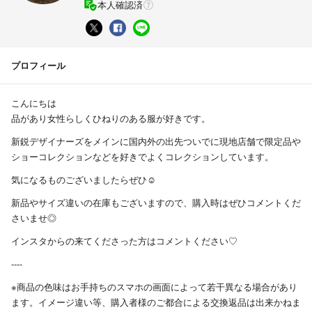
本人確認済
プロフィール
こんにちは
品があり女性らしくひねりのある服が好きです。
新鋭デザイナーズをメインに国内外の出先ついでに現地店舗で限定品や
ショーコレクションなどを好きでよくコレクションしています。
気になるものございましたらぜひ☺︎
新品やサイズ違いの在庫もございますので、購入時はぜひコメントくだ
さいませ◎
インスタからの来てくださった方はコメントください♡
----
※商品の色味はお手持ちのスマホの画面によって若干異なる場合があり
ます。イメージ違い等、購入者様のご都合による交換返品は出来かねま