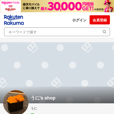
ログイン
会員登録
うに's shop
うに