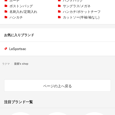
ポーチ
ハンドバッグ
ボストンバッグ
サングラス/メガネ
名刺入れ/定期入れ
ハンカチ/ポケットチーフ
ハンカチ
カットソー(半袖/袖なし)
お気に入りブランド
LeSportsac
ラクマ
葵紫's shop
ページの上へ戻る
注目ブランド一覧