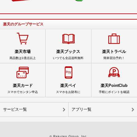
楽天のグループサービス
楽天市場
楽天ブックス
楽天トラベル
商品数は1億点以上
いつでも全品送料無料
簡単宿泊予約！
楽天カード
楽天ペイ
楽天PointClub
スマホでカンタン申込
スマホをお財布に
手軽にポイントを確認
サービス一覧
アプリ一覧
© Rakuten Group, Inc.