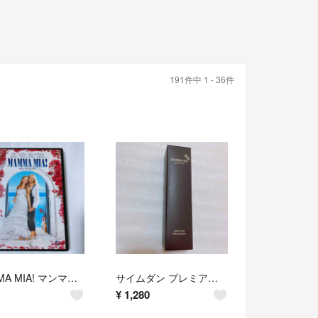
191件中 1 - 36件
MAMMA MIA! マンマ・ミーア! DVD 大ヒットミュージカルの映画化
サイムダン プレミアム アクトレス オーバル メイクブラシ（専用キャップ付）
¥
1,280