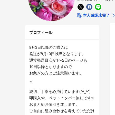
本人確認未完了
プロフィール
8月3日以降のご購入は
発送が8月10日以降となります。
通常発送目安が1〜2日のページも
10日以降となりますので
お急ぎの方はご注意願います。
＊
親切、丁寧を心掛けています(*^_^*)
即購入ok、ペット＊タバコ無しです✨
おまとめお値引き致します。
ご自由に組み合わせを考えていただけ