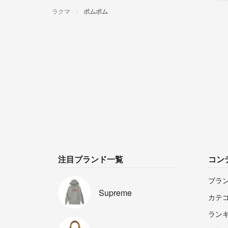
ラクマ
ポムポム
注目ブランド一覧
コン
ブラ
Supreme
カテ
ラン