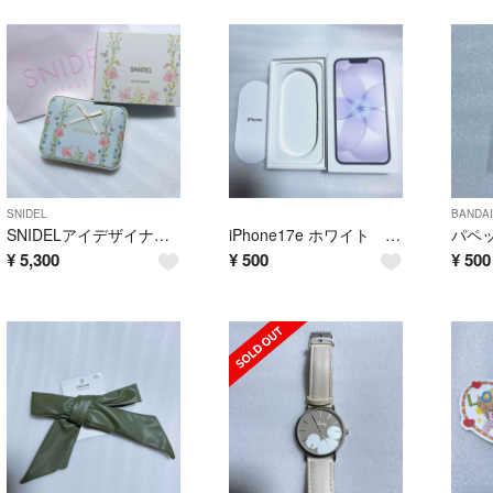
SNIDEL
BANDAI
SNIDELアイデザイナーn EX04 My Lover 阪急梅田限定
iPhone17e ホワイト ケースのみ 空箱 同梱無料 Apple
¥
5,300
¥
500
¥
500