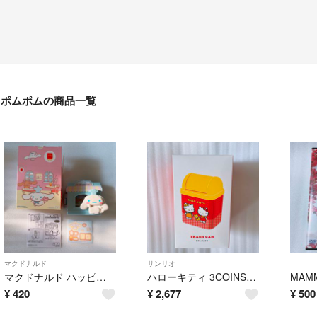
ポムポムの商品一覧
マクドナルド
サンリオ
マクドナルド ハッピーセット シナモロール おみせやさんボックス 同梱無料
ハローキティ 3COINS スリーコインズ ダストボックス ごみ箱 レトロ 人気
¥
420
¥
2,677
¥
500