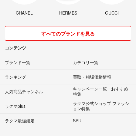
CHANEL
HERMES
GUCCI
すべてのブランドを見る
コンテンツ
ブランド一覧
カテゴリ一覧
ランキング
買取・相場価格情報
キャンペーン一覧・おすすめ
人気商品チャンネル
特集
ラクマ公式ショップ ファッシ
ラクマplus
ョン特集
ラクマ最強鑑定
SPU