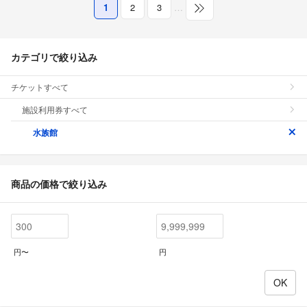
1
2
3
…
カテゴリで絞り込み
チケットすべて
施設利用券すべて
水族館
商品の価格で絞り込み
円〜
円