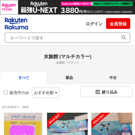
ログイン
会員登録
水族館 (マルチカラー)
水族館 / チケット
すべて
新品
中古
絞り込み
販売中のみ
おすすめ順
約100件中 1 - 36件