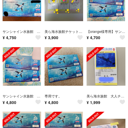
サンシャイン水族館 おとな2枚 チケット 9/30
美ら海水族館チケット 大人2子供1
【orange様専用】サンシャイン水族館 入館券 大人2枚
¥
4,750
¥
3,900
¥
4,700
サンシャイン水族館 入館券 大人2枚
専用です。
美ら海水族館 大人チケット1枚
¥
4,800
¥
4,800
¥
1,999