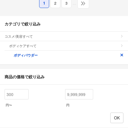
1
2
3
…
カテゴリで絞り込み
コスメ/美容すべて
ボディケアすべて
ボディパウダー
商品の価格で絞り込み
円〜
円