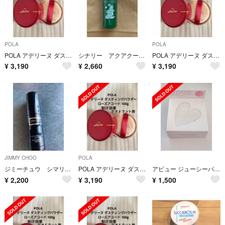
POLA
POLA
POLA アデリーヌ ダスティングパウダー ローズアコード 100g ポーラ
シナリー アクアクールパウダー
POLA アデリーヌ ダスティングパウダー ローズアコード 100g
¥
3,190
¥
2,660
¥
3,190
JIMMY CHOO
POLA
ジミーチュウ シマリング ボディパウダー 10g
POLA アデリーヌ ダスティングパウダー ローズアコード 100g ポーラ
アピュー ジューシーパン UVボディパウダー クリアホワイトタイプ
¥
2,200
¥
3,190
¥
1,500