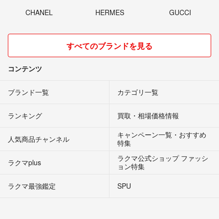
CHANEL
HERMES
GUCCI
すべてのブランドを見る
コンテンツ
ブランド一覧
カテゴリ一覧
ランキング
買取・相場価格情報
キャンペーン一覧・おすすめ
人気商品チャンネル
特集
ラクマ公式ショップ ファッシ
ラクマplus
ョン特集
ラクマ最強鑑定
SPU