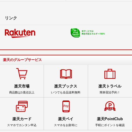
リンク
楽天のグループサービス
楽天市場
楽天ブックス
楽天トラベル
商品数は1億点以上
いつでも全品送料無料
簡単宿泊予約！
楽天カード
楽天ペイ
楽天PointClub
スマホでカンタン申込
スマホをお財布に
手軽にポイントを確認