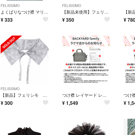
FELISSIMO
FELISSIMO
よくばりなつけ襟 マリン フェリシモ
【新品未使用】フェリシモ よくばりなつけ襟(ハーバル)保冷剤入れ付き
¥
333
¥
350
¥
78
FELISSIMO
【新品】フェリシモ よくばりなつけ襟(ハーバル)保冷剤入れ付き
つけ襟 レイヤード レース
¥
300
¥
1,549
¥
1,5