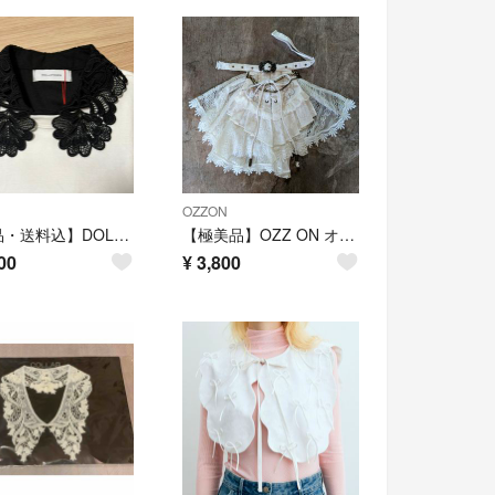
OZZON
【新品・送料込】DOLLUPOOPS つけ襟 レース ブラック
【極美品】OZZ ON オッズオン 豪華総レース つけ襟 チョーカー ケープ 白
00
¥
3,800