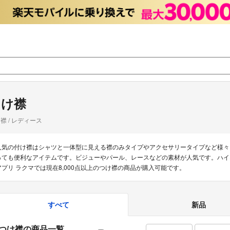
つけ襟
襟 / レディース
人気の付け襟はシャツと一体型に見える襟のみタイプやアクセサリータイプなど様々
っても便利なアイテムです。ビジューやパール、レースなどの素材が人気です。ハイ
アプリ ラクマでは現在8,000点以上のつけ襟の商品が購入可能です。
すべて
新品
つけ襟の商品一覧