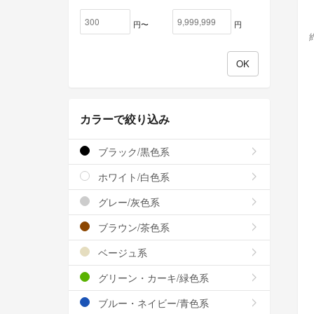
円〜
円
カラーで絞り込み
ブラック/黒色系
ホワイト/白色系
グレー/灰色系
ブラウン/茶色系
ベージュ系
グリーン・カーキ/緑色系
ブルー・ネイビー/青色系