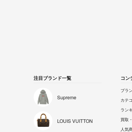
注目ブランド一覧
コン
ブラ
Supreme
カテ
ラン
買取
LOUIS
VUITTON
人気