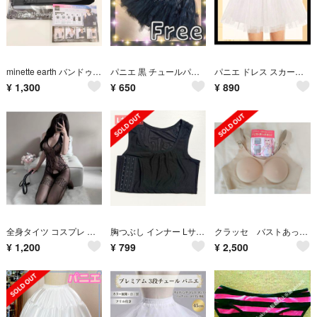
minette earth バンドゥ チューブトップ 胸つぶし ナベシャツ
パニエ 黒 チュールパニエ ブラック コスプレ 衣装
パニエ ドレス スカート ボリューム ホワイト 丈40cm
¥
1,300
¥
650
¥
890
全身タイツ コスプレ タイツ 穴あき セクシー ブラック プレゼント 記念日 デート イベント 仮装
胸つぶし インナー Lサイズ ブラック メッシュ ホック 4段調整 補正下着
クラッセ バストあっぷるっ♪ コスプレ インナー バストアップ
¥
1,200
¥
799
¥
2,500