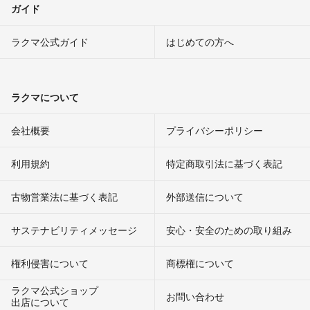
ガイド
ラクマ公式ガイド
はじめての方へ
ラクマについて
会社概要
プライバシーポリシー
利用規約
特定商取引法に基づく表記
古物営業法に基づく表記
外部送信について
サステナビリティメッセージ
安心・安全のための取り組み
権利侵害について
商標権について
ラクマ公式ショップ
お問い合わせ
出店について