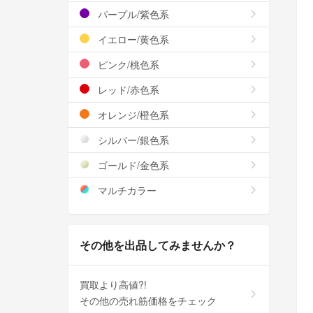
パープル/紫色系
イエロー/黄色系
ピンク/桃色系
レッド/赤色系
オレンジ/橙色系
シルバー/銀色系
ゴールド/金色系
マルチカラー
その他を出品してみませんか？
買取より高値?!
その他の売れ筋価格をチェック