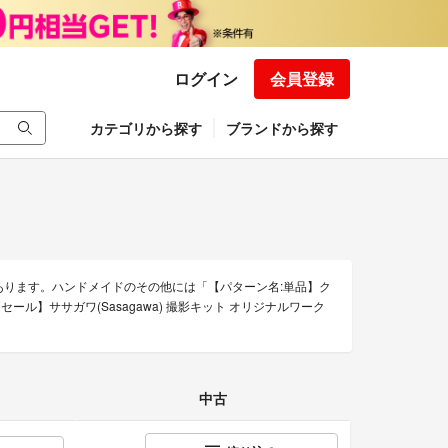
ログイン
会員登録
カテゴリから探す
ブランドから探す
があります。ハンドメイドのその他には「【パターン名:単品】ク
セール】ササガワ(Sasagawa) 撮影キット オリジナルワーク
中古