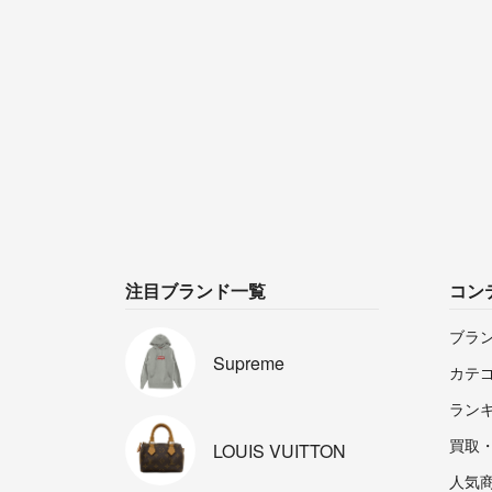
注目ブランド一覧
コン
ブラ
Supreme
カテ
ラン
買取
LOUIS
VUITTON
人気