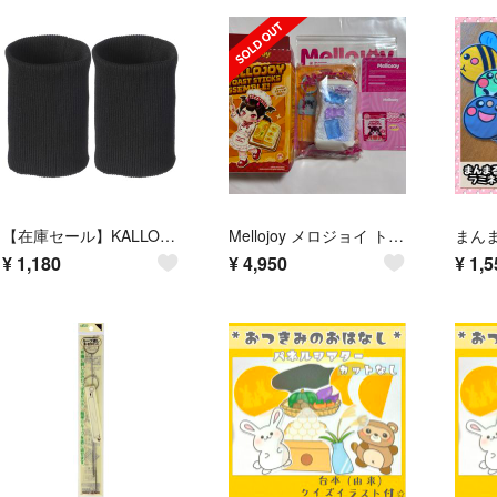
【在庫セール】KALLORY リブ 袖口 ニット 2枚セット 約9.8×8cm
Mellojoy メロジョイ トーストスティック 集合！ ドリーミーゼリー
¥
1,180
¥
4,950
¥
1,5