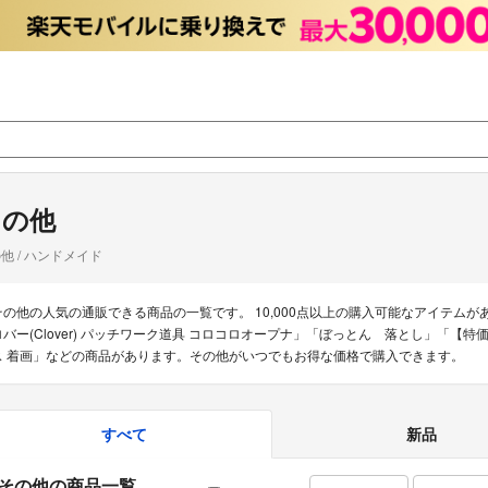
その他
他 / ハンドメイド
その他の人気の通販できる商品の一覧です。 10,000点以上の購入可能なアイテム
ロバー(Clover) パッチワーク道具 コロコロオープナ」「ぼっとん 落とし」「【特価
ス 着画」などの商品があります。その他がいつでもお得な価格で購入できます。
すべて
新品
その他の商品一覧