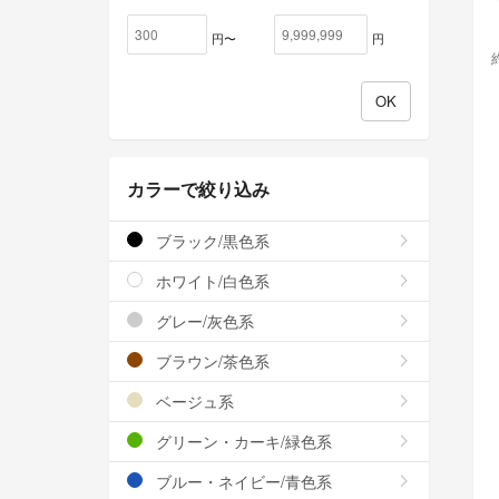
円〜
円
カラーで絞り込み
ブラック/黒色系
ホワイト/白色系
グレー/灰色系
ブラウン/茶色系
ベージュ系
グリーン・カーキ/緑色系
ブルー・ネイビー/青色系