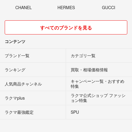
CHANEL
HERMES
GUCCI
すべてのブランドを見る
コンテンツ
ブランド一覧
カテゴリ一覧
ランキング
買取・相場価格情報
キャンペーン一覧・おすすめ
人気商品チャンネル
特集
ラクマ公式ショップ ファッシ
ラクマplus
ョン特集
ラクマ最強鑑定
SPU