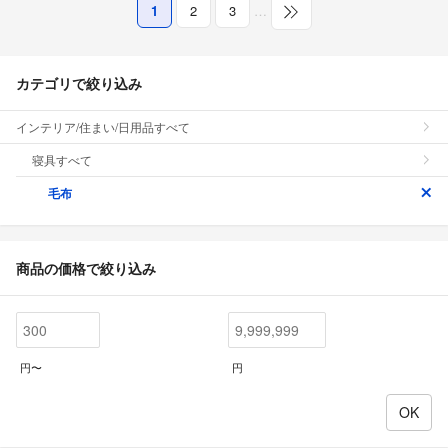
1
2
3
…
カテゴリで絞り込み
インテリア/住まい/日用品すべて
寝具すべて
毛布
商品の価格で絞り込み
円〜
円