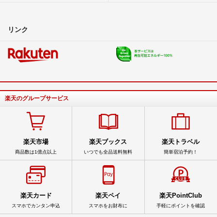
リンク
楽天のグループサービス
楽天市場
楽天ブックス
楽天トラベル
商品数は1億点以上
いつでも全品送料無料
簡単宿泊予約！
楽天カード
楽天ペイ
楽天PointClub
スマホでカンタン申込
スマホをお財布に
手軽にポイントを確認