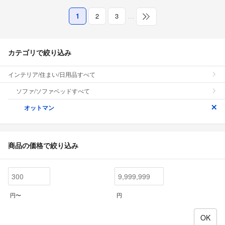
1
2
3
…
カテゴリで絞り込み
インテリア/住まい/日用品すべて
ソファ/ソファベッドすべて
オットマン
商品の価格で絞り込み
円〜
円