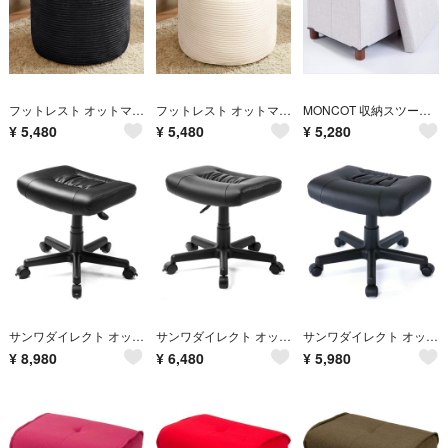
フットレスト オットマン 裁断低反発フォーム詰め 足置きクッション 洗えるカバー付き 軽量 滑り止め加工
フットレスト オットマン 裁断低反発フォーム詰め 足置きクッション 洗えるカバー付き 軽量 滑り止め加工
MONCOT 収納スツール オットマン 収納ボックス 折りたためる 脚付き 足置き台 玄関 ソファー ふた付き
¥
5,480
¥
5,480
¥
5,280
サンワダイレクト オットマン キャスター付き 角度調節 高さ調整 足置き台 ブラック 100-SNC035ADBK
サンワダイレクト オットマン キャスター(ストッパー付き) 高さ調整 足置き台 ブラック 100-SNC035K
サンワダイレクト オットマン 足置き台 キャスター付き 高さ調整 ブラック 100-SNC035
¥
8,980
¥
6,480
¥
5,980