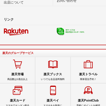
お問い合わせ
出店について
リンク
楽天のグループサービス
楽天市場
楽天ブックス
楽天トラベル
商品数は1億点以上
いつでも全品送料無料
簡単宿泊予約！
楽天カード
楽天ペイ
楽天PointClub
スマホでカンタン申込
スマホをお財布に
手軽にポイントを確認