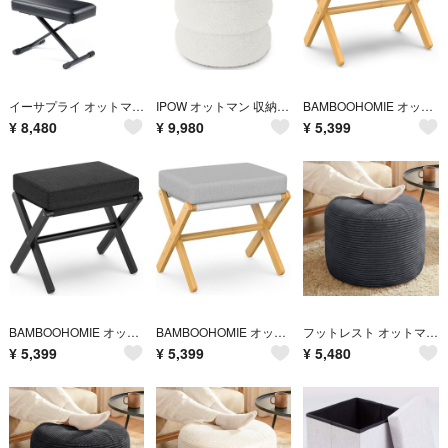
イーサプライ オットマン 足置き台 フットレスト スツール 幅60cm 26〜50cm ロータイプ クッション
IPOW オットマン 収納スツール メイクアップスツール 取り外し可能なカバー 足置き 布張り サイドテーブル
BAMBOOHOMIE オットマン 折りたたみ フットレスト 足置き台 デスク下 フットレスト スツール 竹製 軽量 取り外し可能
¥
8,480
¥
9,980
¥
5,399
BAMBOOHOMIE オットマン 折りたたみ フットレスト 足置き台 デスク下 フットレスト スツール 竹製 軽量
BAMBOOHOMIE オットマン 折りたたみ フットレスト 足置き台 デスク下 フットレスト スツール 竹製
フットレスト オットマン 裁断低反発フォーム詰め 足置きクッション 洗えるカバー付き 軽量 滑り止め加工
¥
5,399
¥
5,399
¥
5,480