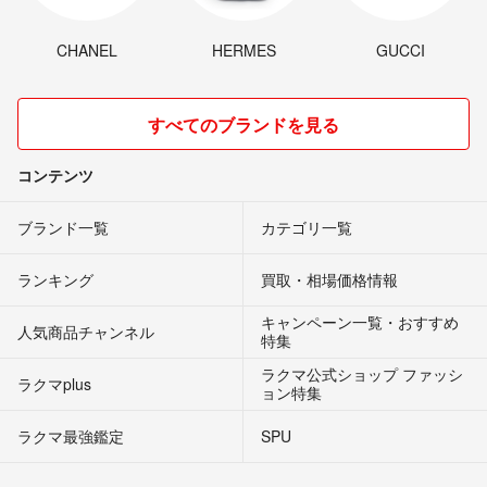
CHANEL
HERMES
GUCCI
すべてのブランドを見る
コンテンツ
ブランド一覧
カテゴリ一覧
ランキング
買取・相場価格情報
キャンペーン一覧・おすすめ
人気商品チャンネル
特集
ラクマ公式ショップ ファッシ
ラクマplus
ョン特集
ラクマ最強鑑定
SPU