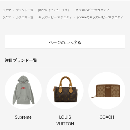
ラクマ
ブランド一覧
phenix（フェニックス）
キッズ/ベビー/マタニティ
ラクマ
カテゴリ一覧
キッズ/ベビー/マタニティ
phenixのキッズ/ベビー/マタニティ
ページの上へ戻る
注目ブランド一覧
Supreme
LOUIS
COACH
VUITTON