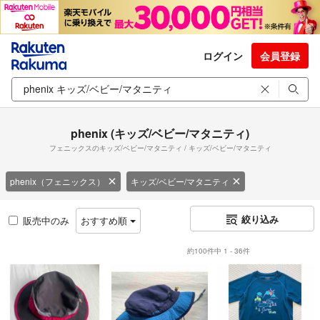
ログイン
会員登録
phenix (キッズ/ベビー/マタニティ)
フェニックスのキッズ/ベビー/マタニティ / キッズ/ベビー/マタニティ
phenix（フェニックス）
キッズ/ベビー/マタニティ
絞り込み
販売中のみ
おすすめ順
約100件中 1 - 36件