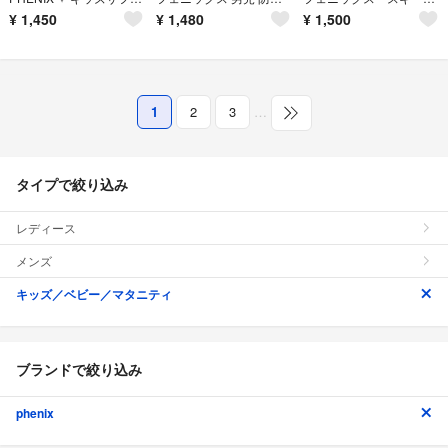
¥
1,450
¥
1,480
¥
1,500
1
2
3
…
タイプで絞り込み
レディース
メンズ
キッズ／ベビー／マタニティ
ブランドで絞り込み
phenix