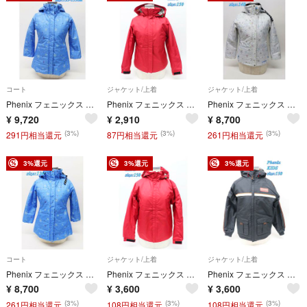
コート
ジャケット/上着
ジャケット/上着
Phenix フェニックス ジュニア スノークリスタル ロングコート 125-135cm ライトブルー PS6H20T99 キッズ R2510-045
Phenix フェニックス ジュニア ジャケット 145-154cm ダークレッド調 JA-3-SD ブルゾン キッズ R2510-044
Phenix フェニックス ジュニア スノークリスタル ガールズジャケット 140 ホワイト PS6H20T98 女の子用 R2509-035
¥
9,720
¥
2,910
¥
8,700
(3%)
(3%)
(3%)
291円相当還元
87円相当還元
261円相当還元
3%還元
3%還元
3%還元
コート
ジャケット/上着
ジャケット/上着
Phenix フェニックス ジュニア スノークリスタル ロングコート 130 ライトブルー PS6H20T99 スポーツ R2509-034
Phenix フェニックス ジュニア ジャケット サイズ150 レッド JA-2-SD キッズ スポーツ ブルゾン R2508-053
Phenix フェニックス ジュニア ジャケット サイズ150 ブラック PLF429 ブルゾン キッズ R2508-052
¥
8,700
¥
3,600
¥
3,600
(3%)
(3%)
(3%)
261円相当還元
108円相当還元
108円相当還元