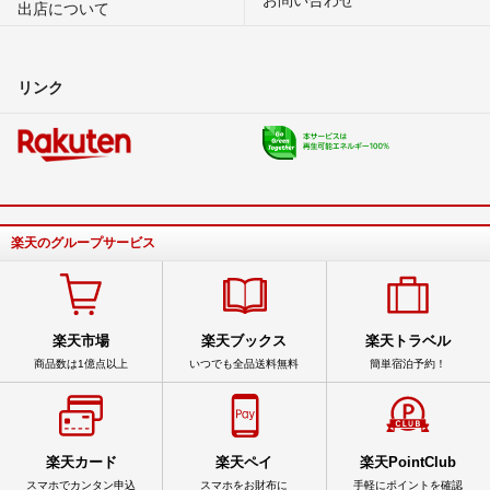
出店について
リンク
楽天のグループサービス
楽天市場
楽天ブックス
楽天トラベル
商品数は1億点以上
いつでも全品送料無料
簡単宿泊予約！
楽天カード
楽天ペイ
楽天PointClub
スマホでカンタン申込
スマホをお財布に
手軽にポイントを確認