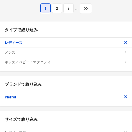
1
2
3
…
タイプで絞り込み
レディース
メンズ
キッズ／ベビー／マタニティ
ブランドで絞り込み
Pierrot
サイズで絞り込み
レディース服