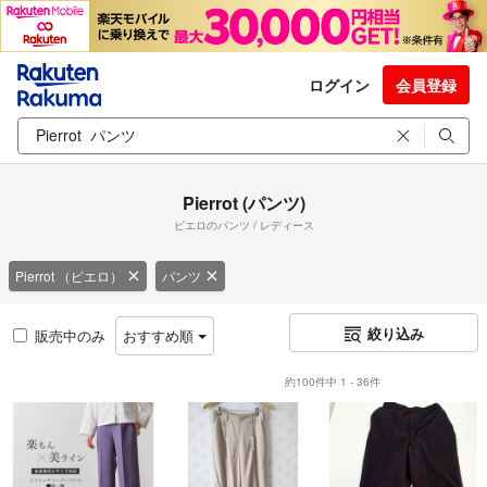
ログイン
会員登録
Pierrot (パンツ)
ピエロのパンツ / レディース
Pierrot （ピエロ）
パンツ
絞り込み
販売中のみ
おすすめ順
約100件中 1 - 36件