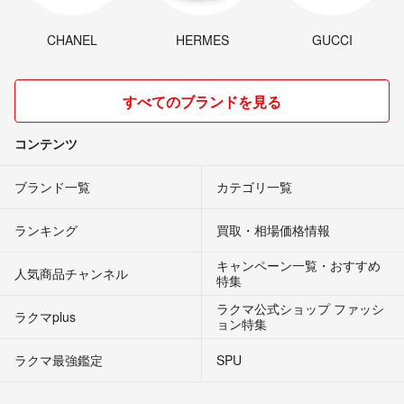
CHANEL
HERMES
GUCCI
すべてのブランドを見る
コンテンツ
ブランド一覧
カテゴリ一覧
ランキング
買取・相場価格情報
キャンペーン一覧・おすすめ
人気商品チャンネル
特集
ラクマ公式ショップ ファッシ
ラクマplus
ョン特集
ラクマ最強鑑定
SPU