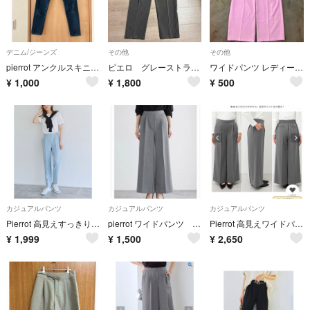
デニム/ジーンズ
その他
その他
pierrot アンクルスキニーデニム
ピエロ グレーストライプテーパードパンツ トールサイズL
ワイドパンツ レディース プチS ベビーピンク センタープレスPierrot
¥
1,000
¥
1,800
¥
500
カジュアルパンツ
カジュアルパンツ
カジュアルパンツ
Pierrot 高見えすっきりテーパードパンツ Sサイズ グレイッシュブルー
pierrot ワイドパンツ グレー
Pierrot 高見えワイドパンツ 【10サイズ展開】
¥
1,999
¥
1,500
¥
2,650