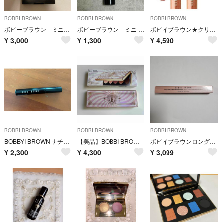
BOBBI BROWN
BOBBI BROWN
BOBBI BROWN
ボビーブラウン ミニハイライティング パウダー 01 ピンクグロウ ハイライト
ボビーブラウン ミニ インテンシブ セラムラディアンスプライマーベージュ15mL
ボビイブラウン★クリスタルアイシャドウスティック 03 ブリリアントピンク
¥
3,000
¥
1,300
¥
4,590
BOBBI BROWN
BOBBI BROWN
BOBBI BROWN
BOBBYI BROWN ナチュラルブローシェイパー（眉マスカラ）05
【美品】BOBBI BROWNボビイブラウンピンクミラージュアイシャドウパレット
ボビイブラウンロングウェアクリームシャドウスティック インカンデスント
¥
2,300
¥
4,300
¥
3,099