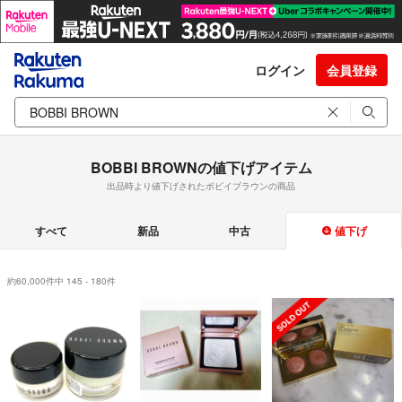
ログイン
会員登録
BOBBI BROWNの値下げアイテム
出品時より値下げされたボビイブラウンの商品
すべて
新品
中古
値下げ
約60,000件中 145 - 180件