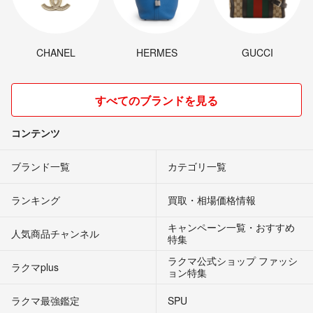
CHANEL
HERMES
GUCCI
すべてのブランドを見る
コンテンツ
ブランド一覧
カテゴリ一覧
ランキング
買取・相場価格情報
キャンペーン一覧・おすすめ
人気商品チャンネル
特集
ラクマ公式ショップ ファッシ
ラクマplus
ョン特集
ラクマ最強鑑定
SPU