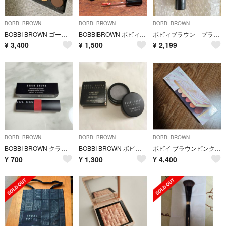
BOBBI BROWN
BOBBI BROWN
BOBBI BROWN
BOBBI BROWN ゴールデンスリッパーアイシャドウパレット
BOBBIBROWN ボビィブラウン リップスティック グロス 口紅3本set
ボビィブラウン プライマー
¥
3,400
¥
1,500
¥
2,199
BOBBI BROWN
BOBBI BROWN
BOBBI BROWN
BOBBI BROWN クラッシュドリップカラー 01 ベイブ
BOBBI BROWN ボビイ ブラウン シマー ウォッシュ アイシャドウ 12
ボビイ ブラウンピンク ミラージュ アイシャドウ
¥
700
¥
1,300
¥
4,400