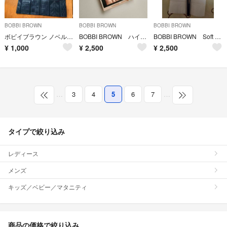
BOBBI BROWN
BOBBI BROWN
BOBBI BROWN
ボビイブラウン ノベルティ バッグ
BOBBI BROWN ハイライティングパウダー
BOBBI BROWN Soft Focus Foundation Brush
¥
1,000
¥
2,500
¥
2,500
…
3
4
5
6
7
…
タイプで絞り込み
レディース
メンズ
キッズ／ベビー／マタニティ
商品の価格で絞り込み